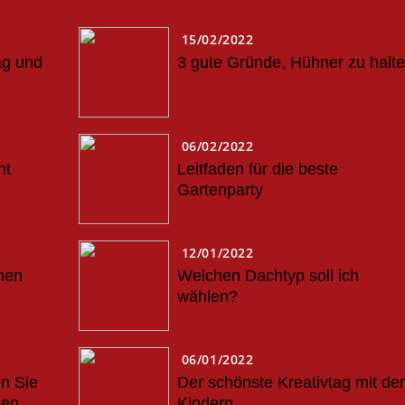
15/02/2022
ag und
3 gute Gründe, Hühner zu halt
06/02/2022
ht
Leitfaden für die beste
Gartenparty
12/01/2022
hen
Welchen Dachtyp soll ich
wählen?
06/01/2022
en Sie
Der schönste Kreativtag mit de
sen,
Kindern