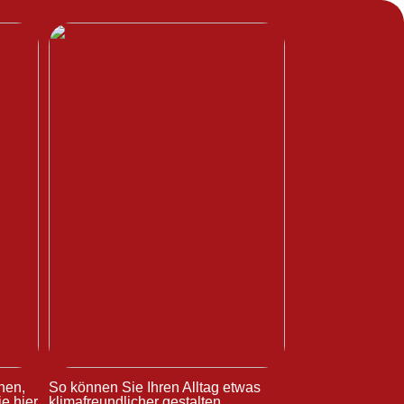
hen,
So können Sie Ihren Alltag etwas
e hier
klimafreundlicher gestalten