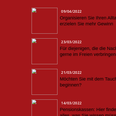
09/04/2022
Organisieren Sie Ihren Allt
erzielen Sie mehr Gewinn
23/03/2022
Für diejenigen, die die Nac
gerne im Freien verbringen
21/03/2022
Möchten Sie mit dem Tauc
beginnen?
14/03/2022
Pensionskassen: Hier find
alles, was Sie wissen müs