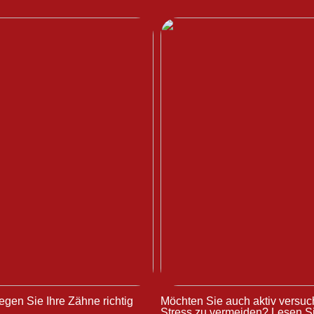
egen Sie Ihre Zähne richtig
Möchten Sie auch aktiv versuc
Stress zu vermeiden? Lesen Si