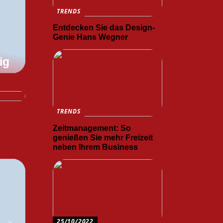
TRENDS
Entdecken Sie das Design-
Genie Hans Wegner
ig
TRENDS
Zeitmanagement: So
genießen Sie mehr Freizeit
neben Ihrem Business
25/10/2022