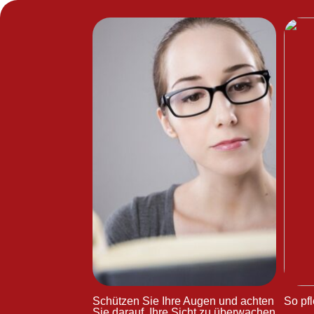
Schützen Sie Ihre Augen und achten
So pfl
Sie darauf, Ihre Sicht zu überwachen