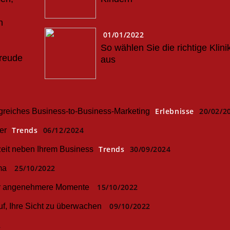
n
01/01/2022
So wählen Sie die richtige Klini
freude
aus
Erlebnisse
20/02/2
olgreiches Business-to-Business-Marketing
Trends
06/12/2024
er
Trends
30/09/2024
eit neben Ihrem Business
25/10/2022
ma
15/10/2022
für angenehmere Momente
09/10/2022
f, Ihre Sicht zu überwachen
2