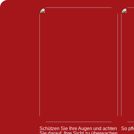
Schützen Sie Ihre Augen und achten
So pfl
Sie darauf, Ihre Sicht zu überwachen