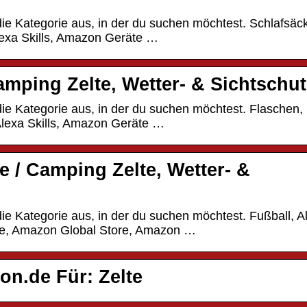
e Kategorie aus, in der du suchen möchtest. Schlafsäc
lexa Skills, Amazon Geräte …
Camping Zelte, Wetter- & Sichtschu
e Kategorie aus, in der du suchen möchtest. Flaschen,
, Alexa Skills, Amazon Geräte …
te / Camping Zelte, Wetter- &
 Kategorie aus, in der du suchen möchtest. Fußball, Al
äte, Amazon Global Store, Amazon …
n.de Für: Zelte