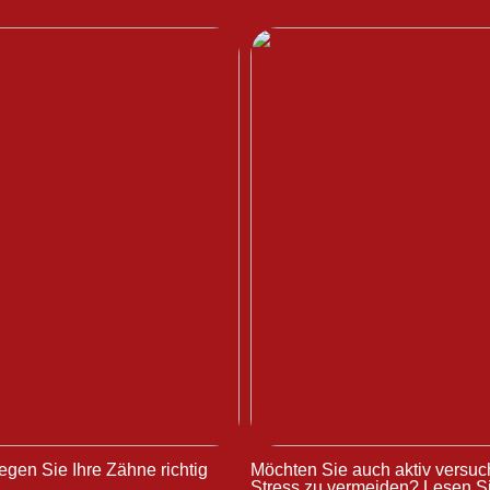
egen Sie Ihre Zähne richtig
Möchten Sie auch aktiv versuc
Stress zu vermeiden? Lesen Si