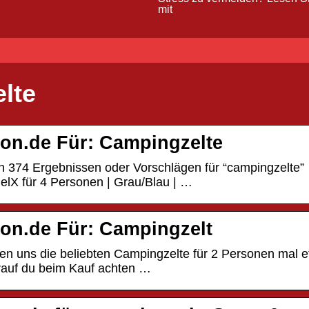
mit
lte
on.de Für: Campingzelte
 374 Ergebnissen oder Vorschlägen für “campingzelte” 
elX für 4 Personen | Grau/Blau | …
on.de Für: Campingzelt
n uns die beliebten Campingzelte für 2 Personen mal 
rauf du beim Kauf achten …