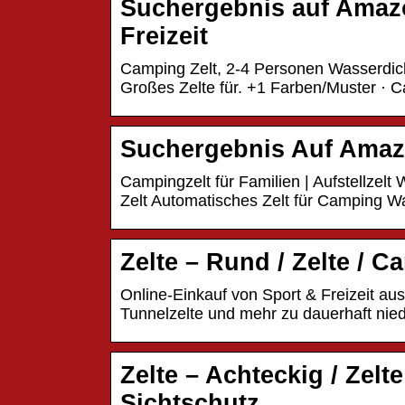
Suchergebnis auf Amazo
Freizeit
Camping Zelt, 2-4 Personen Wasserdich
Großes Zelte für. +1 Farben/Muster · C
Suchergebnis Auf Amazo
Campingzelt für Familien | Aufstellzelt
Zelt Automatisches Zelt für Camping W
Zelte – Rund / Zelte / C
Online-Einkauf von Sport & Freizeit aus
Tunnelzelte und mehr zu dauerhaft nied
Zelte – Achteckig / Zelt
Sichtschutz