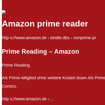
Amazon prime reader
http s://www.amazon.de › kindle-dbs › nonprime-pr
Prime Reading – Amazon
Prime Reading
Als Prime-Mitglied ohne weitere Kosten lesen Als Pri
Comics.
http s://www.amazon.de › …