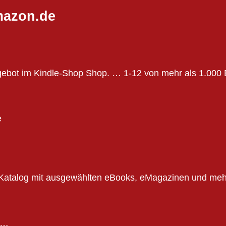
mazon.de
gebot im Kindle-Shop Shop. … 1-12 von mehr als 1.000
e
n Katalog mit ausgewählten eBooks, eMagazinen und meh
n…