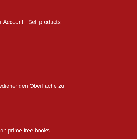
 Account · Sell products
bedienenden Oberfläche zu
on prime free books