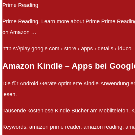
Prime Reading
Prime Reading. Learn more about Prime Prime Reading. 
on Amazon …
http s://play.google.com › store › apps › details › id=co
Amazon Kindle – Apps bei Googl
Die für Android-Geräte optimierte Kindle-Anwendung er
lesen.
Tausende kostenlose Kindle Bücher am Mobiltelefon. Kei
Keywords: amazon prime reader, amazon reading, ama