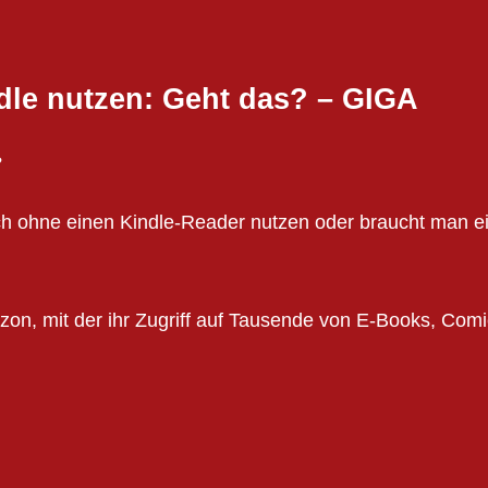
le nutzen: Geht das? – GIGA
?
 ohne einen Kindle-Reader nutzen oder braucht man e
on, mit der ihr Zugriff auf Tausende von E-Books, Comic