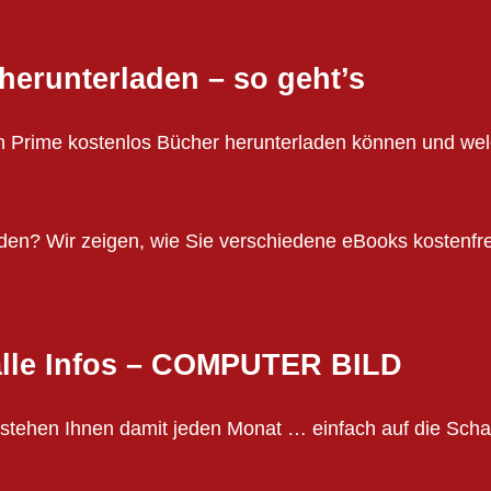
erunterladen – so geht’s
on Prime kostenlos Bücher herunterladen können und we
en? Wir zeigen, wie Sie verschiedene eBooks kostenfre
 alle Infos – COMPUTER BILD
hen Ihnen damit jeden Monat … einfach auf die Schaltf