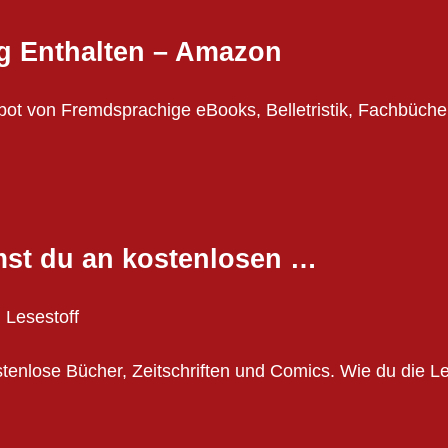
g Enthalten – Amazon
ot von Fremdsprachige eBooks, Belletristik, Fachbüche
st du an kostenlosen …
Lesestoff
stenlose Bücher, Zeitschriften und Comics. Wie du die L