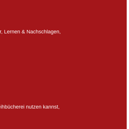
r, Lernen & Nachschlagen,
eihbücherei nutzen kannst,