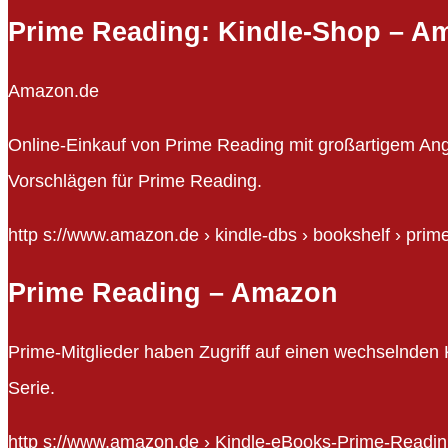
Prime Reading: Kindle-Shop – A
Amazon.de
Online-Einkauf von Prime Reading mit großartigem An
Vorschlägen für Prime Reading.
http s://www.amazon.de › kindle-dbs › bookshelf › prim
Prime Reading – Amazon
Prime-Mitglieder haben Zugriff auf einen wechselnde
Serie.
http s://www.amazon.de › Kindle-eBooks-Prime-Readi