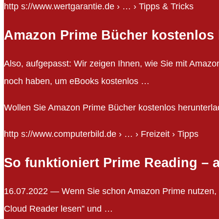
http s://www.wertgarantie.de › … › Tipps & Tricks
Amazon Prime Bücher kostenlos h
Also, aufgepasst: Wir zeigen Ihnen, wie Sie mit Amaz
noch haben, um eBooks kostenlos …
Wollen Sie Amazon Prime Bücher kostenlos herunterlad
http s://www.computerbild.de › … › Freizeit › Tipps
So funktioniert Prime Reading –
16.07.2022 — Wenn Sie schon Amazon Prime nutzen, ste
Cloud Reader lesen” und …