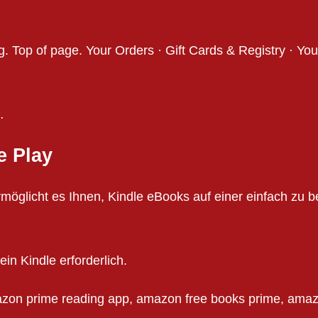
Top of page. Your Orders · Gift Cards & Registry · Your
…
e Play
möglicht es Ihnen, Kindle eBooks auf einer einfach zu 
n Kindle erforderlich.
zon prime reading app, amazon free books prime, amaz