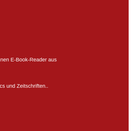
inen E-Book-Reader aus
s und Zeitschriften..