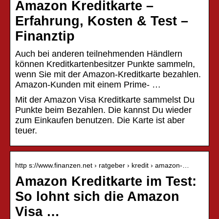
Amazon Kreditkarte –
Erfahrung, Kosten & Test –
Finanztip
Auch bei anderen teilnehmenden Händlern
können Kreditkartenbesitzer Punkte sammeln,
wenn Sie mit der Amazon-Kreditkarte bezahlen.
Amazon-Kunden mit einem Prime- …
Mit der Amazon Visa Kreditkarte sammelst Du
Punkte beim Bezahlen. Die kannst Du wieder
zum Einkaufen benutzen. Die Karte ist aber
teuer.
http s://www.finanzen.net › ratgeber › kredit › amazon-…
Amazon Kreditkarte im Test:
So lohnt sich die Amazon
Visa …