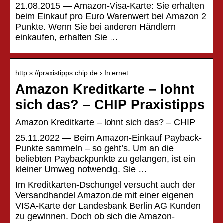
21.08.2015 — Amazon-Visa-Karte: Sie erhalten
beim Einkauf pro Euro Warenwert bei Amazon 2
Punkte. Wenn Sie bei anderen Händlern
einkaufen, erhalten Sie …
http s://praxistipps.chip.de › Internet
Amazon Kreditkarte – lohnt
sich das? – CHIP Praxistipps
Amazon Kreditkarte – lohnt sich das? – CHIP
25.11.2022 — Beim Amazon-Einkauf Payback-
Punkte sammeln – so geht’s. Um an die
beliebten Paybackpunkte zu gelangen, ist ein
kleiner Umweg notwendig. Sie …
Im Kreditkarten-Dschungel versucht auch der
Versandhandel Amazon.de mit einer eigenen
VISA-Karte der Landesbank Berlin AG Kunden
zu gewinnen. Doch ob sich die Amazon-