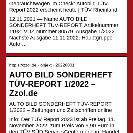
Gebrauchtwagen im Check: Autobild TÜV-
Report 2022 erscheint heute | TÜV Rheinland
12.11.2021 — Name AUTO BILD
SONDERHEFT TÜV-REPORT. Artikelnummer
1192. VDZ-Nummer 80579. Ausgabe 1/2022.
Nächste Ausgabe 11.11.2022. Hauptgruppe
Auto …
http s://zzol.de › objekt › 20220001
AUTO BILD SONDERHEFT
TÜV-REPORT 1/2022 –
Zzol.de
AUTO BILD SONDERHEFT TÜV-REPORT
1/2022 – Zeitungen und Zeitschriften online
Info: Der TÜV-Report 2023 ist ab Freitag, 11.
November 2022, zum Preis von 5,90 Euro in
den TÜV SÜD Service-Centern und im Handel