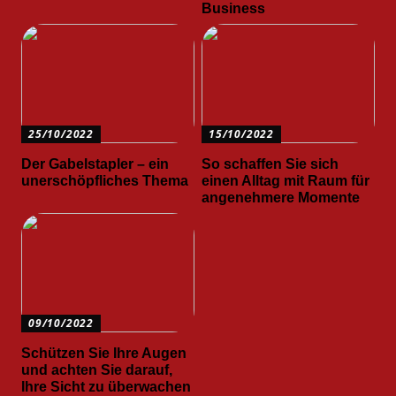
Business
25/10/2022
15/10/2022
Der Gabelstapler – ein
So schaffen Sie sich
unerschöpfliches Thema
einen Alltag mit Raum für
angenehmere Momente
09/10/2022
Schützen Sie Ihre Augen
und achten Sie darauf,
Ihre Sicht zu überwachen