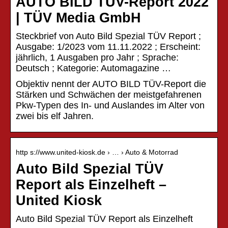
AUTO BILD TÜV-Report 2022
| TÜV Media GmbH
Steckbrief von Auto Bild Spezial TÜV Report ;
Ausgabe: 1/2023 vom 11.11.2022 ; Erscheint:
jährlich, 1 Ausgaben pro Jahr ; Sprache:
Deutsch ; Kategorie: Automagazine …
Objektiv nennt der AUTO BILD TÜV-Report die
Stärken und Schwächen der meistgefahrenen
Pkw-Typen des In- und Auslandes im Alter von
zwei bis elf Jahren.
http s://www.united-kiosk.de › … › Auto & Motorrad
Auto Bild Spezial TÜV
Report als Einzelheft –
United Kiosk
Auto Bild Spezial TÜV Report als Einzelheft