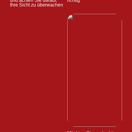
und achten Sie darauf,
richtig
Ihre Sicht zu überwachen