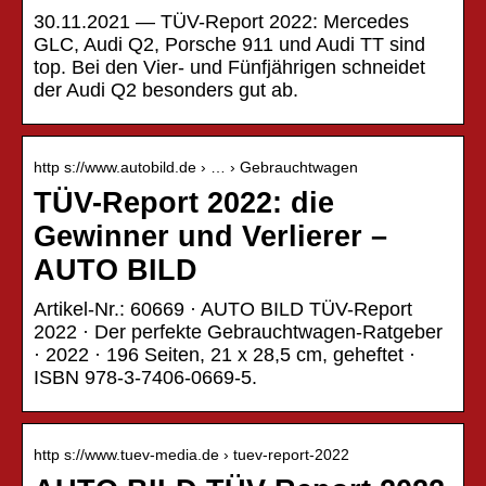
30.11.2021 — TÜV-Report 2022: Mercedes
GLC, Audi Q2, Porsche 911 und Audi TT sind
top. Bei den Vier- und Fünfjährigen schneidet
der Audi Q2 besonders gut ab.
http s://www.autobild.de › … › Gebrauchtwagen
TÜV-Report 2022: die
Gewinner und Verlierer –
AUTO BILD
Artikel-Nr.: 60669 · AUTO BILD TÜV-Report
2022 · Der perfekte Gebrauchtwagen-Ratgeber
· 2022 · 196 Seiten, 21 x 28,5 cm, geheftet ·
ISBN 978-3-7406-0669-5.
http s://www.tuev-media.de › tuev-report-2022