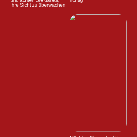
und achten Sie darauf,
richtig
Ihre Sicht zu überwachen