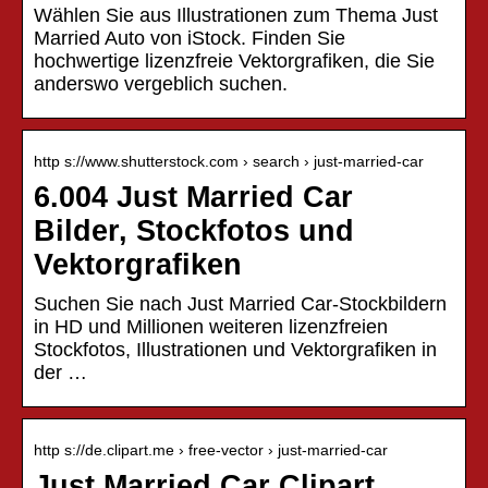
Wählen Sie aus Illustrationen zum Thema Just
Married Auto von iStock. Finden Sie
hochwertige lizenzfreie Vektorgrafiken, die Sie
anderswo vergeblich suchen.
http s://www.shutterstock.com › search › just-married-car
6.004 Just Married Car
Bilder, Stockfotos und
Vektorgrafiken
Suchen Sie nach Just Married Car-Stockbildern
in HD und Millionen weiteren lizenzfreien
Stockfotos, Illustrationen und Vektorgrafiken in
der …
http s://de.clipart.me › free-vector › just-married-car
Just Married Car Clipart