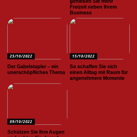
genießen Sie mehr
Freizeit neben Ihrem
Business
25/10/2022
15/10/2022
Der Gabelstapler – ein
So schaffen Sie sich
unerschöpfliches Thema
einen Alltag mit Raum für
angenehmere Momente
09/10/2022
Schützen Sie Ihre Augen