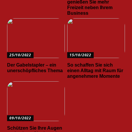
genießen Sie mehr
Freizeit neben Ihrem
Business
25/10/2022
15/10/2022
Der Gabelstapler – ein
So schaffen Sie sich
unerschöpfliches Thema
einen Alltag mit Raum für
angenehmere Momente
09/10/2022
Schützen Sie Ihre Augen