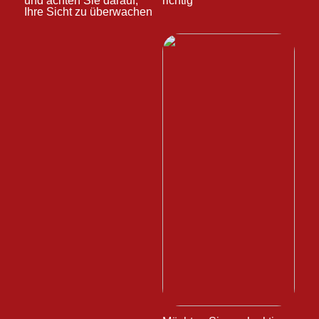
und achten Sie darauf,
richtig
Ihre Sicht zu überwachen