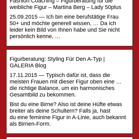
Fashion Coaching – Figurberatung für die
weibliche Figur – Martina Berg – Lady 50plus
25.09.2015 — Ich bin eine berufstätige Frau
50+ und möchte generell wissen, … Da ich
leider kein Bild von Ihnen habe und Sie nicht
persönlich kenne, …
Figurberatung: Styling Für Den A-Typ |
GALERIA Blog
17.11.2015 — Typisch dafür ist, dass die
meisten Frauen mit dieser Figur oben eine …
die richtige Balance, um ein harmonisches
Gesamtbild zu bekommen.
Bist du eine Birne? Also ist deine Hüfte etwas
breiter als deine Schultern? Falls ja, hast
du eine feminine Figur in A-Linie, auch bekannt
als Birnen-Form.