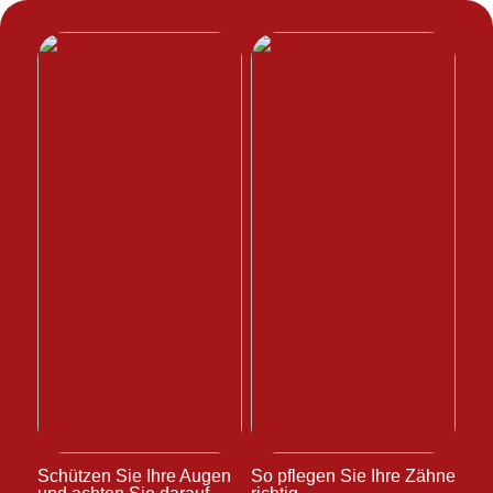
Schützen Sie Ihre Augen
So pflegen Sie Ihre Zähne