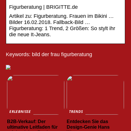
Figurberatung | BRIGITTE.de
Artikel zu: Figurberatung. Frauen im Bikini …
Bilder 16.02.2018. Fallback-Bild …
Figurberatung: 1 Trend, 2 Größen: So stylt ihr
die neue It-Jeans.
Keywords: bild der frau figurberatung
ERLEBNISSE
TRENDS
B2B-Verkauf: Der
Entdecken Sie das
ultimative Leitfaden für
Design-Genie Hans