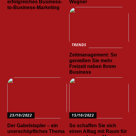
erfolgreiches Business-
Wegner
to-Business-Marketing
TRENDS
Zeitmanagement: So
genießen Sie mehr
Freizeit neben Ihrem
Business
25/10/2022
15/10/2022
Der Gabelstapler – ein
So schaffen Sie sich
unerschöpfliches Thema
einen Alltag mit Raum für