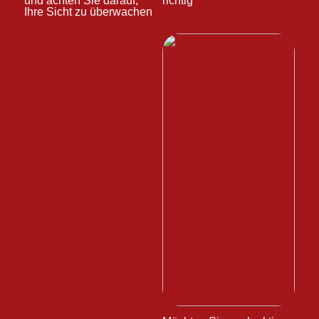
und achten Sie darauf,
richtig
Ihre Sicht zu überwachen