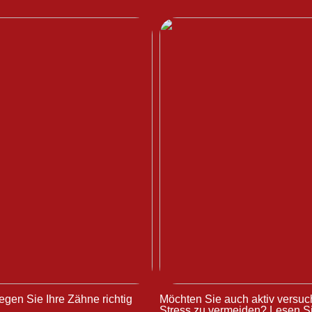
egen Sie Ihre Zähne richtig
Möchten Sie auch aktiv versuc
Stress zu vermeiden? Lesen Si