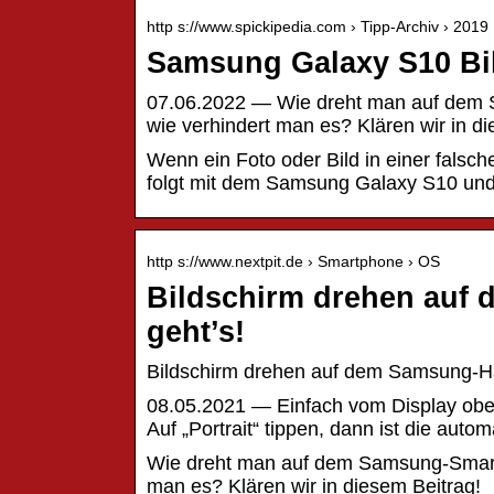
http s://www.spickipedia.com › Tipp-Archiv › 2019
Samsung Galaxy S10 Bil
07.06.2022 — Wie dreht man auf dem 
wie verhindert man es? Klären wir in di
Wenn ein Foto oder Bild in einer falsc
folgt mit dem Samsung Galaxy S10 und
http s://www.nextpit.de › Smartphone › OS
Bildschirm drehen auf
geht’s!
Bildschirm drehen auf dem Samsung-Han
08.05.2021 — Einfach vom Display oben d
Auf „Portrait“ tippen, dann ist die auto
Wie dreht man auf dem Samsung-Smartp
man es? Klären wir in diesem Beitrag!