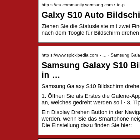
http s://eu.community.samsung.com › td-p
Galxy S10 Auto Bildsch
Ziehen Sie die Statusleiste mit zwei F
nach dem Toogle für Bildschirm drehen
http s://www.spickipedia.com › … › Samsung Gal
Samsung Galaxy S10 Bi
in …
Samsung Galaxy S10 Bildschirm drehen 
1. Öffnen Sie als Erstes die Galerie-A
an, welches gedreht werden soll · 3. Ti
Ein Display Drehen Button in der Navi
werden, wenn Sie das Smartphone neige
Die Einstellung dazu finden Sie hier: