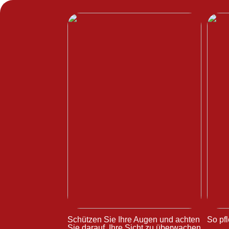
Schützen Sie Ihre Augen und achten
So pfl
Sie darauf, Ihre Sicht zu überwachen