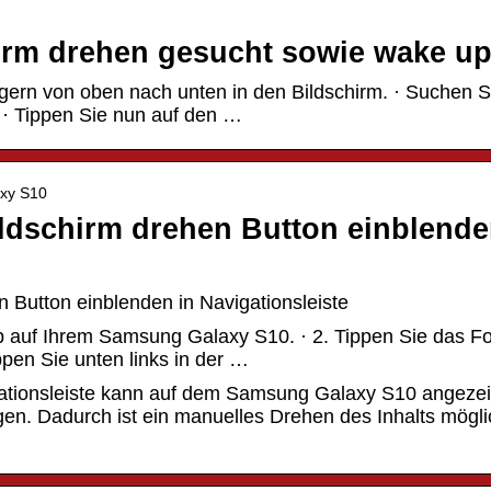
irm drehen gesucht sowie wake u
ingern von oben nach unten in den Bildschirm. · Suchen S
 · Tippen Sie nun auf den …
axy S10
ldschirm drehen Button einblend
Button einblenden in Navigationsleiste
pp auf Ihrem Samsung Galaxy S10. · 2. Tippen Sie das F
ppen Sie unten links in der …
gationsleiste kann auf dem Samsung Galaxy S10 angezei
n. Dadurch ist ein manuelles Drehen des Inhalts mögli