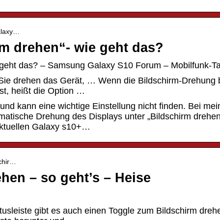
galaxy…
rm drehen“- wie geht das?
e geht das? – Samsung Galaxy S10 Forum – Mobilfunk-Ta
Sie drehen das Gerät, … Wenn die Bildschirm-Drehung 
t, heißt die Option …
nd kann eine wichtige Einstellung nicht finden. Bei me
omatische Drehung des Displays unter „Bildschirm drehen
aktuellen Galaxy s10+…
schir…
hen – so geht’s – Heise
tusleiste gibt es auch einen Toggle zum Bildschirm dreh