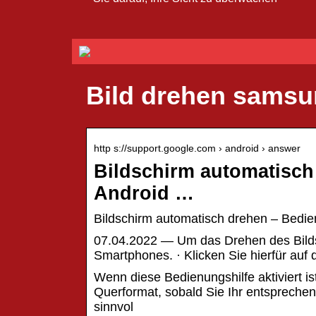
Bild drehen samsu
http s://support.google.com › android › answer
Bildschirm automatisch
Android …
Bildschirm automatisch drehen – Bedien
07.04.2022 — Um das Drehen des Bildsc
Smartphones. · Klicken Sie hierfür au
Wenn diese Bedienungshilfe aktiviert i
Querformat, sobald Sie Ihr entspreche
sinnvol