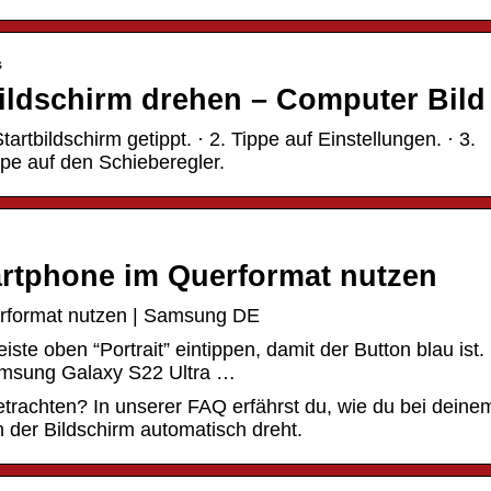
s
ldschirm drehen – Computer Bild
artbildschirm getippt. · 2. Tippe auf Einstellungen. · 3.
ppe auf den Schieberegler.
rtphone im Querformat nutzen
erformat nutzen | Samsung DE
ste oben “Portrait” eintippen, damit der Button blau ist.
amsung Galaxy S22 Ultra …
betrachten? In unserer FAQ erfährst du, wie du bei deine
h der Bildschirm automatisch dreht.