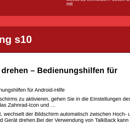
mit
ng s10
 drehen – Bedienungshilfen für
ungshilfen für Android-Hilfe
hirms zu aktivieren, gehen Sie in die Einstellungen de
f das Zahnrad-Icon und …
st, wechselt der Bildschirm automatisch zwischen Hoch- 
nd Gerät drehen.Bei der Verwendung von TalkBack kann