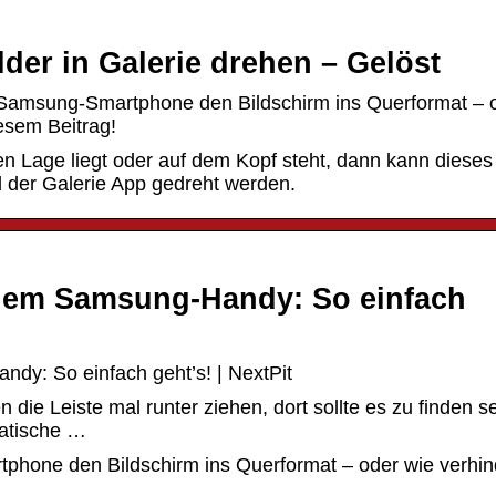
der in Galerie drehen – Gelöst
Samsung-Smartphone den Bildschirm ins Querformat – 
esem Beitrag!
hen Lage liegt oder auf dem Kopf steht, dann kann dieses
 der Galerie App gedreht werden.
 dem Samsung-Handy: So einfach
dy: So einfach geht’s! | NextPit
ie Leiste mal runter ziehen, dort sollte es zu finden se
matische …
hone den Bildschirm ins Querformat – oder wie verhin