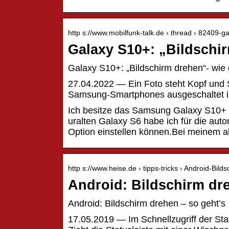
http s://www.mobilfunk-talk.de › thread › 82409-
Galaxy S10+: „Bildschi
Galaxy S10+: „Bildschirm drehen“- wi
27.04.2022 — Ein Foto steht Kopf und 
Samsung-Smartphones ausgeschaltet is
Ich besitze das Samsung Galaxy S10+ u
uralten Galaxy S6 habe ich für die aut
Option einstellen können.Bei meinem 
http s://www.heise.de › tipps-tricks › Android-Bild
Android: Bildschirm dre
Android: Bildschirm drehen – so geht’s
17.05.2019 — Im Schnellzugriff der Sta