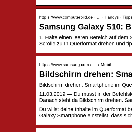
http s://www.computerbild.de › … › Handys › Tipp
Samsung Galaxy S10: Bi
1. Halte einen leeren Bereich auf dem St
Scrolle zu In Querformat drehen und ti
http s://www.samsung.com › … › Mobil
Bildschirm drehen: Sma
Bildschirm drehen: Smartphone im Qu
11.03.2019 — Du musst in der Befehlslei
Danach steht da Bildschirm drehen. S
Du willst deine Inhalte im Querformat 
Galaxy Smartphone einstellst, dass sic