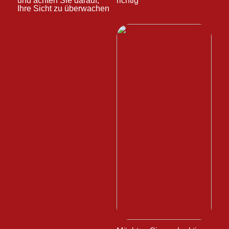
und achten Sie darauf,
richtig
Ihre Sicht zu überwachen