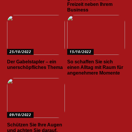
Freizeit neben Ihrem
Business
25/10/2022
15/10/2022
Der Gabelstapler – ein
So schaffen Sie sich
unerschöpfliches Thema
einen Alltag mit Raum für
angenehmere Momente
09/10/2022
Schützen Sie Ihre Augen
und achten Sie darauf,