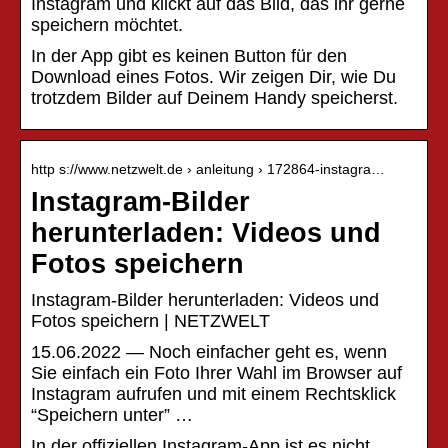
Instagram und klickt auf das Bild, das ihr gerne
speichern möchtet.
In der App gibt es keinen Button für den
Download eines Fotos. Wir zeigen Dir, wie Du
trotzdem Bilder auf Deinem Handy speicherst.
http s://www.netzwelt.de › anleitung › 172864-instagra…
Instagram-Bilder
herunterladen: Videos und
Fotos speichern
Instagram-Bilder herunterladen: Videos und
Fotos speichern | NETZWELT
15.06.2022 — Noch einfacher geht es, wenn
Sie einfach ein Foto Ihrer Wahl im Browser auf
Instagram aufrufen und mit einem Rechtsklick
“Speichern unter” …
In der offiziellen Instagram-App ist es nicht