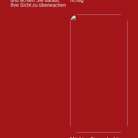
und achten Sie darauf,
richtig
Ihre Sicht zu überwachen