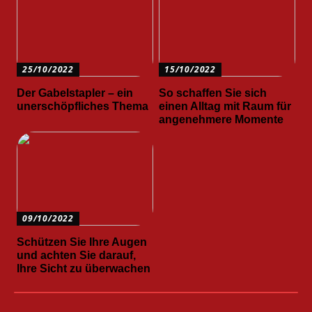
25/10/2022
15/10/2022
Der Gabelstapler – ein
So schaffen Sie sich
unerschöpfliches Thema
einen Alltag mit Raum für
angenehmere Momente
09/10/2022
Schützen Sie Ihre Augen
und achten Sie darauf,
Ihre Sicht zu überwachen