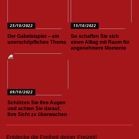
25/10/2022
15/10/2022
Der Gabelstapler – ein
So schaffen Sie sich
unerschöpfliches Thema
einen Alltag mit Raum für
angenehmere Momente
09/10/2022
Schützen Sie Ihre Augen
und achten Sie darauf,
Ihre Sicht zu überwachen
Entdecke die Freiheit deiner Freizeit!