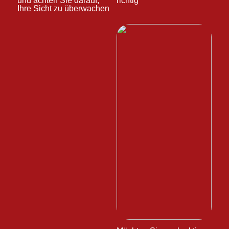
und achten Sie darauf,
richtig
Ihre Sicht zu überwachen