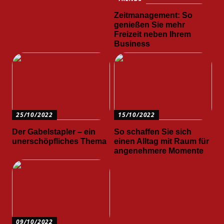
Zeitmanagement: So
genießen Sie mehr
Freizeit neben Ihrem
Business
25/10/2022
15/10/2022
Der Gabelstapler – ein
So schaffen Sie sich
unerschöpfliches Thema
einen Alltag mit Raum für
angenehmere Momente
09/10/2022