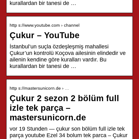
kurallardan bir tanesi de …
http s://www.youtube.com › channel
Çukur – YouTube
İstanbul’un suçla özdeşleşmiş mahallesi
Çukur’un kontrolü Koçova ailesinin elindedir ve
ailenin kendine göre kuralları vardır. Bu
kurallardan bir tanesi de …
http s://mastersunicorn.de › …
Çukur 2 sezon 2 bölüm full
izle tek parça –
mastersunicorn.de
vor 19 Stunden — çukur son bölüm full izle tek
parça youtube Ezel 34 bolum tek parca – Çukur