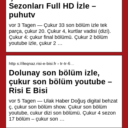
Sezonları Full HD İzle –
puhutv
vor 3 Tagen — Çukur 33 son bölüm izle tek
parça, çukur 20. Çukur 4, kurtlar vadisi (dizi).
Çukur 4: çukur final bölümü. Çukur 2 bölüm
youtube izle, çukur 2 …
http s://ileqnaz.risi-e-bisi.fr › tr-tr-6…
Dolunay son bölüm izle,
çukur son bölüm youtube –
Risi E Bisi
vor 5 Tagen — Ulak Haber Doğuş digital behzat
ç, çukur son bölüm show. Çukur son bölüm
youtube, cukur dizi son bölümü. Çukur 4 sezon
17 bölüm – çukur son …