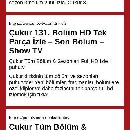
sezon 3 bölüm 2 full izle. Cukur 3.
http s://www.showtv.com.tr › dizi
Çukur 131. Bölüm HD Tek
Parça İzle – Son Bölüm –
Show TV
Çukur Tüm Bölüm & Sezonları Full HD İzle |
puhutv
Çukur dizisinin tüm bölüm ve sezonları
puhutv’de! Yeni bölümler, fragmanlar, bölümlere
özel klipler ve daha fazlasını tek parça full hd
izlemek için tıkla!
http s://puhutv.com › cukur-detay
Çukur Tüm Bölüm &