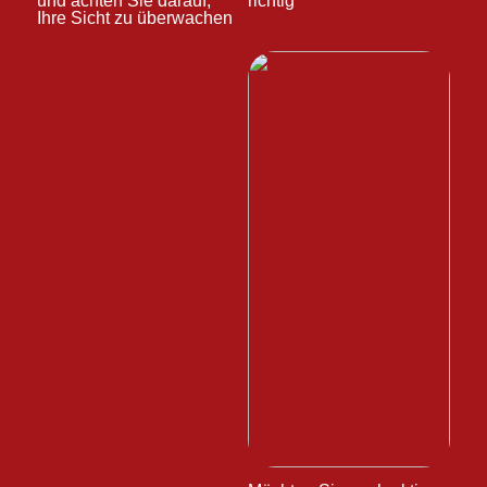
und achten Sie darauf,
richtig
Ihre Sicht zu überwachen