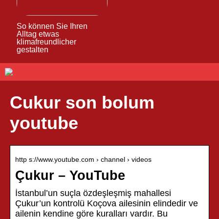
So können Sie Ihren
Alltag etwas
klimafreundlicher
gestalten
Cukur son bolum
youtube
http s://www.youtube.com › channel › videos
Çukur – YouTube
İstanbul’un suçla özdeşleşmiş mahallesi
Çukur’un kontrolü Koçova ailesinin elindedir ve
ailenin kendine göre kuralları vardır. Bu