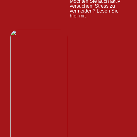
Möchten Sie auch aktiv
versuchen, Stress zu
vermeiden? Lesen Sie
hier mit