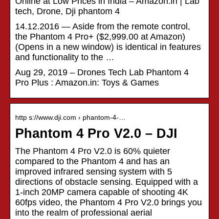
Online at Low Prices in India – Amazon.in | Lab
tech, Drone, Dji phantom 4
14.12.2016 — Aside from the remote control,
the Phantom 4 Pro+ ($2,999.00 at Amazon)
(Opens in a new window) is identical in features
and functionality to the …
Aug 29, 2019 – Drones Tech Lab Phantom 4
Pro Plus : Amazon.in: Toys & Games
http s://www.dji.com › phantom-4-…
Phantom 4 Pro V2.0 – DJI
The Phantom 4 Pro V2.0 is 60% quieter
compared to the Phantom 4 and has an
improved infrared sensing system with 5
directions of obstacle sensing. Equipped with a
1-inch 20MP camera capable of shooting 4K
60fps video, the Phantom 4 Pro V2.0 brings you
into the realm of professional aerial