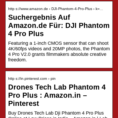
http s://www.amazon.de › DJI-Phantom-4-Pro-Plus › k=…
Suchergebnis Auf
Amazon.de Für: DJI Phantom
4 Pro Plus
Featuring a 1-inch CMOS sensor that can shoot
4K/60fps videos and 20MP photos, the Phantom
4 Pro V2.0 grants filmmakers absolute creative
freedom.
http s://in.pinterest.com › pin
Drones Tech Lab Phantom 4
Pro Plus : Amazon.in –
Pinterest
Buy Drones Tech Lab Dji Phantom 4 Pro Plus