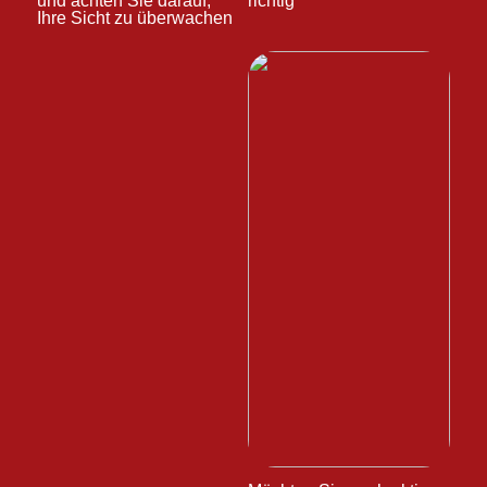
und achten Sie darauf,
richtig
Ihre Sicht zu überwachen