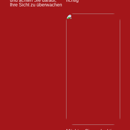
und achten Sie darauf,
richtig
Ihre Sicht zu überwachen