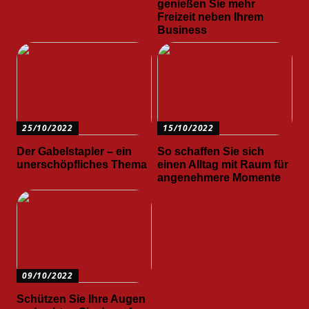
genießen Sie mehr
Freizeit neben Ihrem
Business
25/10/2022
15/10/2022
Der Gabelstapler – ein
So schaffen Sie sich
unerschöpfliches Thema
einen Alltag mit Raum für
angenehmere Momente
09/10/2022
Schützen Sie Ihre Augen