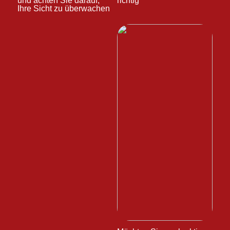
und achten Sie darauf,
richtig
Ihre Sicht zu überwachen