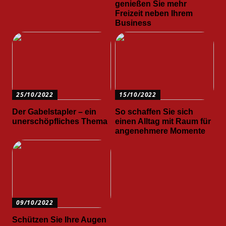
genießen Sie mehr
Freizeit neben Ihrem
Business
25/10/2022
15/10/2022
Der Gabelstapler – ein
So schaffen Sie sich
unerschöpfliches Thema
einen Alltag mit Raum für
angenehmere Momente
09/10/2022
Schützen Sie Ihre Augen