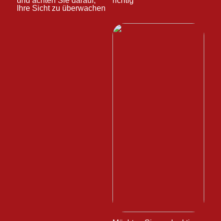
und achten Sie darauf,
richtig
Ihre Sicht zu überwachen