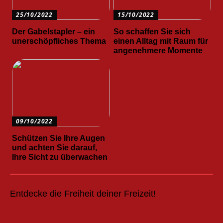
25/10/2022
15/10/2022
Der Gabelstapler – ein
So schaffen Sie sich
unerschöpfliches Thema
einen Alltag mit Raum für
angenehmere Momente
09/10/2022
Schützen Sie Ihre Augen
und achten Sie darauf,
Ihre Sicht zu überwachen
Entdecke die Freiheit deiner Freizeit!