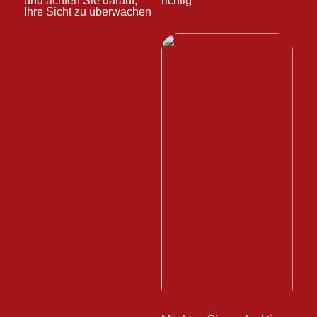
und achten Sie darauf,
richtig
Ihre Sicht zu überwachen