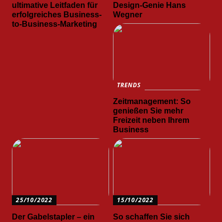
ultimative Leitfaden für
Design-Genie Hans
erfolgreiches Business-
Wegner
to-Business-Marketing
TRENDS
Zeitmanagement: So
genießen Sie mehr
Freizeit neben Ihrem
Business
25/10/2022
15/10/2022
Der Gabelstapler – ein
So schaffen Sie sich