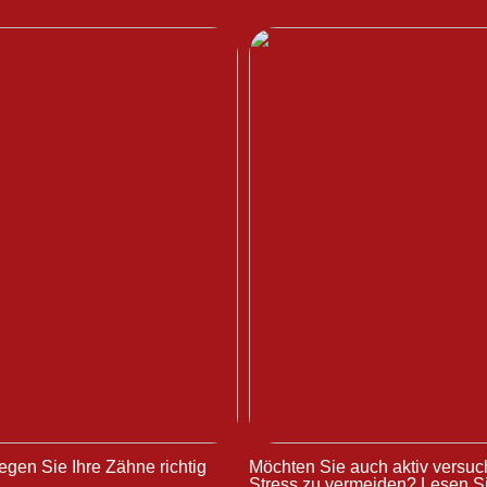
egen Sie Ihre Zähne richtig
Möchten Sie auch aktiv versuc
Stress zu vermeiden? Lesen Si