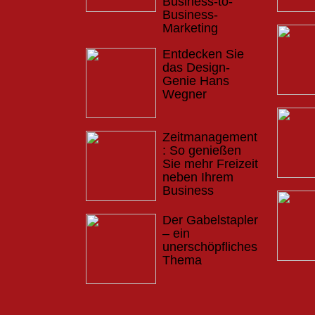
Business-to-
Business-
Marketing
Entdecken Sie
das Design-
Genie Hans
Wegner
Zeitmanagement
: So genießen
Sie mehr Freizeit
neben Ihrem
Business
Der Gabelstapler
– ein
unerschöpfliches
Thema