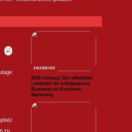
ERLEBNISSE
utage
B2B-Verkauf: Der ultimative
Leitfaden für erfolgreiches
Business-to-Business-
Marketing
splatz
en zu