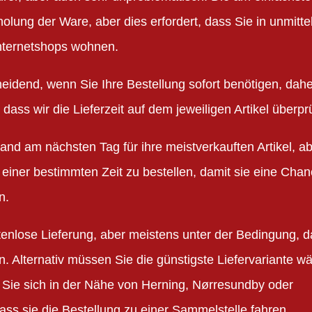
olung der Ware, aber dies erfordert, dass Sie in unmitte
nternetshops wohnen.
cheidend, wenn Sie Ihre Bestellung sofort benötigen, dahe
ass wir die Lieferzeit auf dem jeweiligen Artikel überpr
nd am nächsten Tag für ihre meistverkauften Artikel, ab
einer bestimmten Zeit zu bestellen, damit sie eine Cha
n.
stenlose Lieferung, aber meistens unter der Bedingung, 
n. Alternativ müssen Sie die günstigste Liefervariante w
 Sie sich in der Nähe von Herning, Nørresundby oder
ass sie die Bestellung zu einer Sammelstelle fahren.