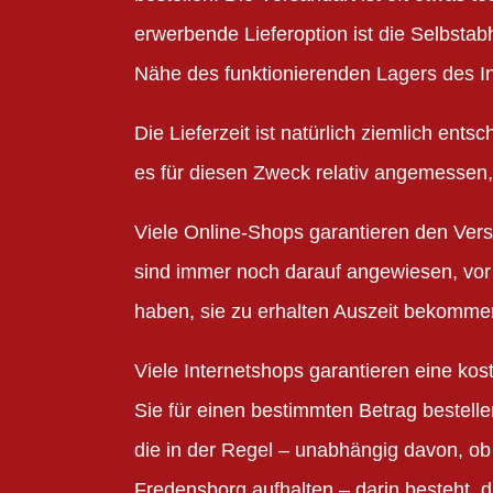
erwerbende Lieferoption ist die Selbstabh
Nähe des funktionierenden Lagers des I
Die Lieferzeit ist natürlich ziemlich ents
es für diesen Zweck relativ angemessen, d
Viele Online-Shops garantieren den Versa
sind immer noch darauf angewiesen, vor 
haben, sie zu erhalten Auszeit bekomme
Viele Internetshops garantieren eine ko
Sie für einen bestimmten Betrag bestelle
die in der Regel – unabhängig davon, ob
Fredensborg aufhalten – darin besteht, d