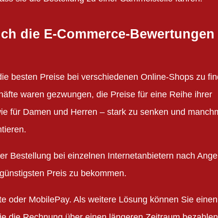
 sich die E-Commerce-Bewertungen
, die besten Preise bei verschiedenen Online-Shops zu fi
häfte waren gezwungen, die Preise für eine Reihe ihrer
ie für Damen und Herren – stark zu senken und manch
tieren.
der Bestellung bei einzelnen Internetanbietern nach Ang
 günstigsten Preis zu bekommen.
te oder MobilePay. Als weitere Lösung können Sie einen
Sie die Rechnung über einen längeren Zeitraum bezahlen