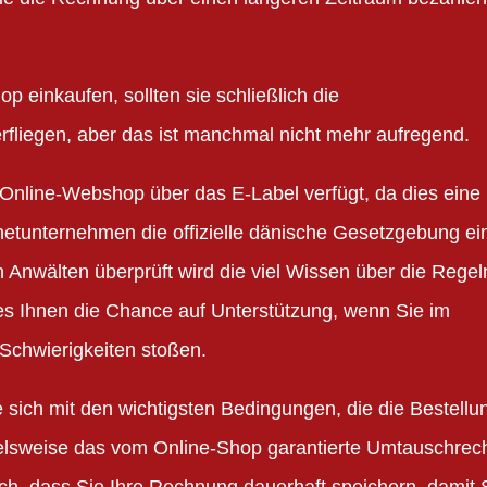
einkaufen, sollten sie schließlich die
liegen, aber das ist manchmal nicht mehr aufregend.
r Online-Webshop über das E-Label verfügt, da dies eine
rnetunternehmen die offizielle dänische Gesetzgebung ei
 Anwälten überprüft wird die viel Wissen über die Regel
es Ihnen die Chance auf Unterstützung, wenn Sie im
Schwierigkeiten stoßen.
 sich mit den wichtigsten Bedingungen, die die Bestellu
elsweise das vom Online-Shop garantierte Umtauschrech
h, dass Sie Ihre Rechnung dauerhaft speichern, damit S