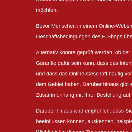
möchten.
Bevor Menschen in einem Online-Webshop 
Geschäftsbedingungen des E-Shops überf
Alternativ könnte geprüft werden, ob de
Garantie dafür sein kann, dass das Inte
und dass das Online-Geschäft häufig von
dem Gebiet haben. Darüber hinaus gibt 
Zusammenhang mit Ihrer Bestellung auf 
Darüber hinaus wird empfohlen, dass Sie
beeinflussen können, auskennen, beispi
Wichtig ist in diesem Zusammenhang auc