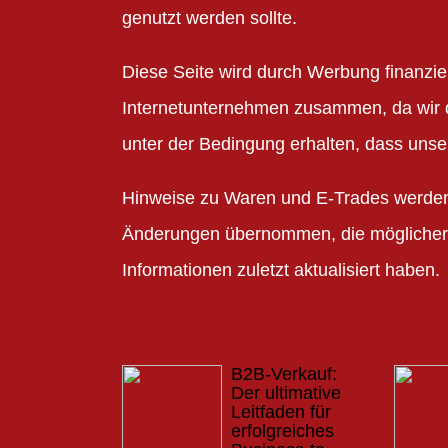
genutzt werden sollte.
Diese Seite wird durch Werbung finanzier
Internetunternehmen zusammen, da wir 
unter der Bedingung erhalten, dass unse
Hinweise zu Waren und E-Trades werden r
Änderungen übernommen, die möglicherw
Informationen zuletzt aktualisiert haben.
B2B-Verkauf:
Der ultimative
Leitfaden für
erfolgreiches