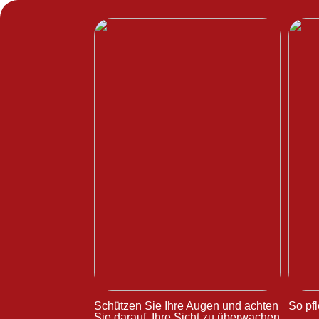
Schützen Sie Ihre Augen und achten
So pfl
Sie darauf, Ihre Sicht zu überwachen