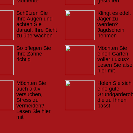
Momente
gestalten
Schützen Sie
Klingt es edel,
Ihre Augen und
Jäger zu
achten Sie
werden?
darauf, Ihre Sicht
Jagdschein
zu überwachen
nehmen
So pflegen Sie
Möchten Sie
Ihre Zähne
einen Garten
richtig
voller Luxus?
Lesen Sie also
hier mit
Möchten Sie
Holen Sie sich
auch aktiv
eine gute
versuchen,
Grundgarderob
Stress zu
die zu Ihnen
vermeiden?
passt
Lesen Sie hier
mit