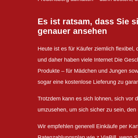
Es ist ratsam, dass Sie
genauer ansehen
Heute ist es für Käufer ziemlich flexibel
und daher haben viele Internet Die Gesc
Produkte – für Mädchen und Jungen sow
sogar eine kostenlose Lieferung zu garan
Trotzdem kann es sich lohnen, sich vor 
umzusehen, um sich sicher zu sein, den
Wir empfehlen generell Einkäufe per Kar
Ratenzahlungsplan wie z ViaBill, wenn 