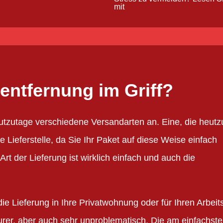
mit
entfernung im Griff?
utzutage verschiedene Versandarten an. Eine, die heutz
ine Lieferstelle, da Sie Ihr Paket auf diese Weise einfach
Art der Lieferung ist wirklich einfach und auch die
ie Lieferung in Ihre Privatwohnung oder für Ihren Arbeit
teurer, aber auch sehr unproblematisch. Die am einfachst