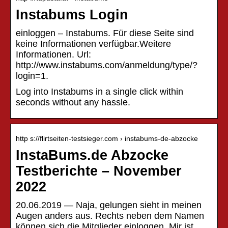
Instabums Login
einloggen – Instabums. Für diese Seite sind
keine Informationen verfügbar.Weitere
Informationen. Url:
http://www.instabums.com/anmeldung/type/?
login=1.
Log into Instabums in a single click within
seconds without any hassle.
http s://flirtseiten-testsieger.com › instabums-de-abzocke
InstaBums.de Abzocke
Testberichte – November
2022
20.06.2019 — Naja, gelungen sieht in meinen
Augen anders aus. Rechts neben dem Namen
können sich die Mitglieder einloggen. Mir ist