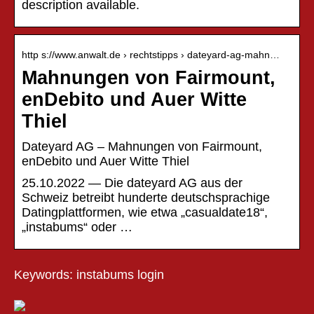
description available.
http s://www.anwalt.de › rechtstipps › dateyard-ag-mahn…
Mahnungen von Fairmount,
enDebito und Auer Witte
Thiel
Dateyard AG – Mahnungen von Fairmount,
enDebito und Auer Witte Thiel
25.10.2022 — Die dateyard AG aus der
Schweiz betreibt hunderte deutschsprachige
Datingplattformen, wie etwa „casualdate18“,
„instabums“ oder …
Keywords: instabums login