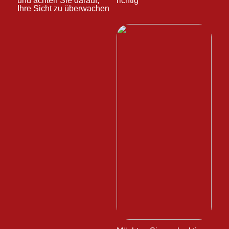
und achten Sie darauf,
richtig
Ihre Sicht zu überwachen