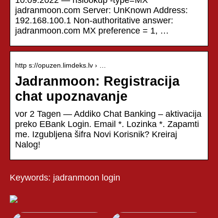
jadranmoon.com Server: UnKnown Address:
192.168.100.1 Non-authoritative answer:
jadranmoon.com MX preference = 1, …
http s://opuzen.limdeks.lv › …
Jadranmoon: Registracija
chat upoznavanje
vor 2 Tagen — Addiko Chat Banking – aktivacija
preko EBank Login. Email *. Lozinka *. Zapamti
me. Izgubljena šifra Novi Korisnik? Kreiraj
Nalog!
Keywords: jadranmoon login