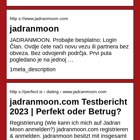
http s://www.jadranmoon.com
jadranmoon
JADRANMOON. Probajte besplatno; Login
Član. Ovdje ćete naći novu vezu ili partnera bez
obveza. Bez odvojenih podrčja. Prvi puta
pogledano je na jednoj …
1meta_description
http s://perfect.is › dating › www.jadranmoon.com
jadranmoon.com Testbericht
2023 | Perfekt oder Betrug?
Registrierung (Wie kann ich mich auf Jadran
Moon anmelden?) jadranmoon.com registrieren
& anmelden. jadranmoon besitzt mit insgesamt