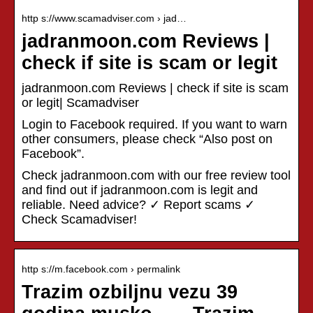
http s://www.scamadviser.com › jad…
jadranmoon.com Reviews |
check if site is scam or legit
jadranmoon.com Reviews | check if site is scam
or legit| Scamadviser
Login to Facebook required. If you want to warn
other consumers, please check “Also post on
Facebook”.
Check jadranmoon.com with our free review tool
and find out if jadranmoon.com is legit and
reliable. Need advice? ✓ Report scams ✓
Check Scamadviser!
http s://m.facebook.com › permalink
Trazim ozbiljnu vezu 39