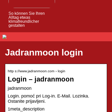
So können Sie Ihren
Alltag etwas
klimafreundlicher
gestalten
Jadranmoon login
http s://www.jadranmoon.com › login
Login – jadranmoon
jadranmoon
Login. pomoć pri Log-in. E-Mail. Lozinka.
Ostanite prijavljeni.
1meta_description