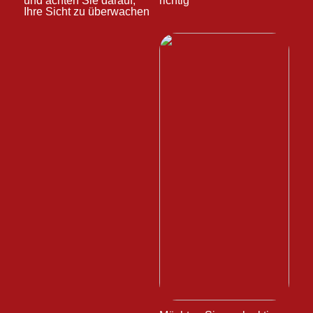
und achten Sie darauf,
richtig
Ihre Sicht zu überwachen