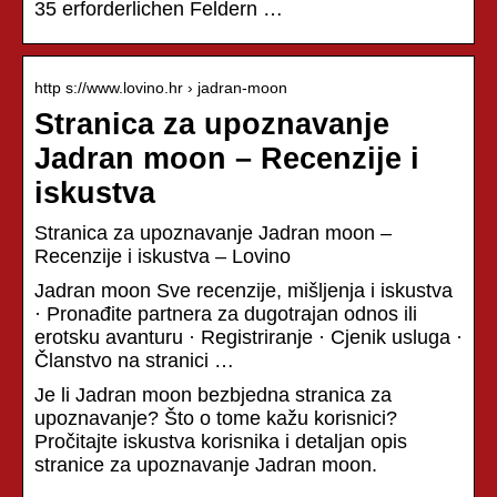
35 erforderlichen Feldern …
http s://www.lovino.hr › jadran-moon
Stranica za upoznavanje
Jadran moon – Recenzije i
iskustva
Stranica za upoznavanje Jadran moon –
Recenzije i iskustva – Lovino
Jadran moon Sve recenzije, mišljenja i iskustva
· Pronađite partnera za dugotrajan odnos ili
erotsku avanturu · Registriranje · Cjenik usluga ·
Članstvo na stranici …
Je li Jadran moon bezbjedna stranica za
upoznavanje? Što o tome kažu korisnici?
Pročitajte iskustva korisnika i detaljan opis
stranice za upoznavanje Jadran moon.