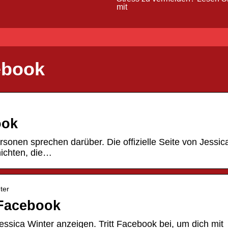
mit
ebook
ook
ersonen sprechen darüber. Die offizielle Seite von Jessic
hichten, die…
ter
– Facebook
sica Winter anzeigen. Tritt Facebook bei, um dich mit