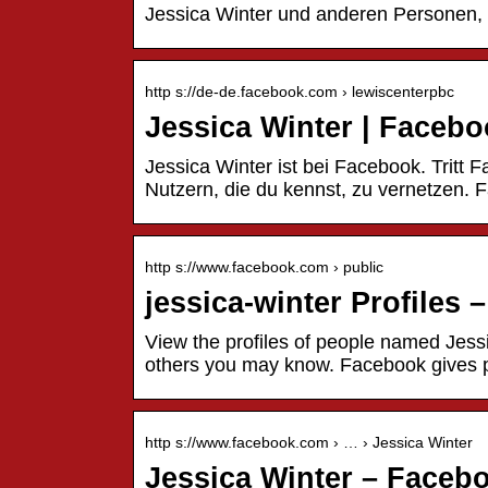
Jessica Winter und anderen Personen,
http s://de-de.facebook.com › lewiscenterpbc
Jessica Winter | Faceb
Jessica Winter ist bei Facebook. Tritt
Nutzern, die du kennst, zu vernetzen
http s://www.facebook.com › public
jessica-winter Profiles
View the profiles of people named Jess
others you may know. Facebook gives
http s://www.facebook.com › … › Jessica Winter
Jessica Winter – Faceb