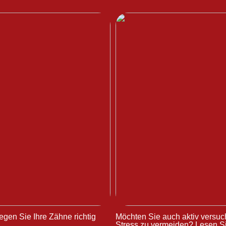
egen Sie Ihre Zähne richtig
Möchten Sie auch aktiv versuc
Stress zu vermeiden? Lesen Si