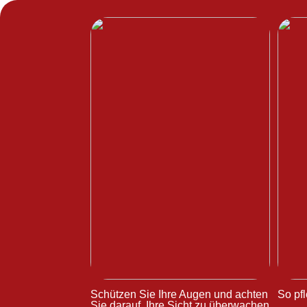
Schützen Sie Ihre Augen und achten
So pfl
Sie darauf, Ihre Sicht zu überwachen