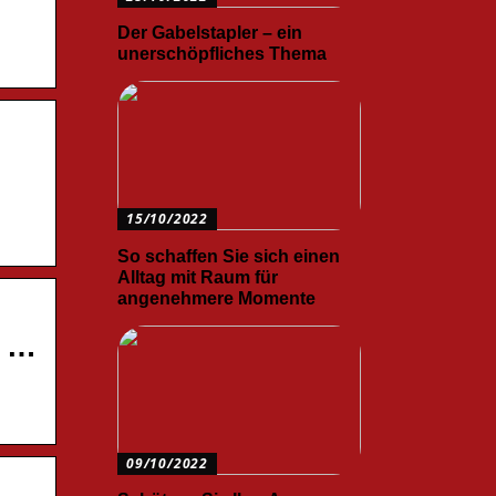
Der Gabelstapler – ein
unerschöpfliches Thema
15/10/2022
So schaffen Sie sich einen
Alltag mit Raum für
angenehmere Momente
f …
09/10/2022