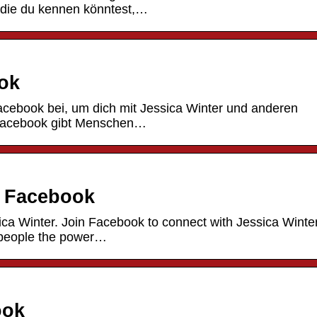
 die du kennen könntest,…
ook
 Facebook bei, um dich mit Jessica Winter und anderen
. Facebook gibt Menschen…
 – Facebook
ica Winter. Join Facebook to connect with Jessica Winte
 people the power…
ook