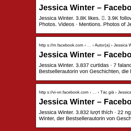
Jessica Winter – Faceb
Jessica Winter. 3.8K likes. 󱞋. 3.9K foll
Photos. Videos · Mentions. Photos of J
http s://m.facebook.com › … › Autor(a) › Jessica 
Jessica Winter – Faceb
Jessica Winter. 3.837 curtidas · 7 faland
Bestsellerautorin von Geschichten, d
http s://vi-vn.facebook.com › … › Tác giả › Jessic
Jessica Winter – Faceb
Jessica Winter. 3.832 lượt thích · 22 ng
Winter, der Bestsellerautorin von Gesc