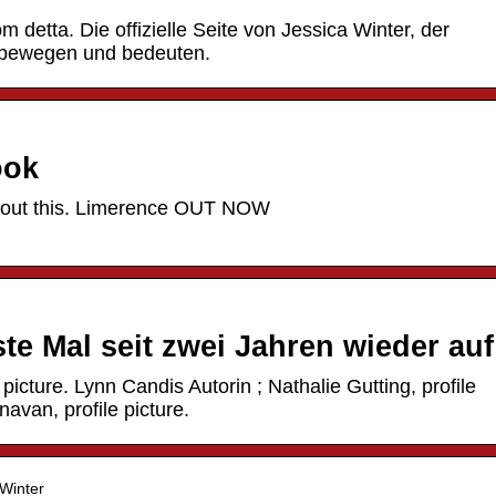
om detta. Die offizielle Seite von Jessica Winter, der
e bewegen und bedeuten.
ook
 about this. Limerence OUT NOW
ste Mal seit zwei Jahren wieder au
picture. Lynn Candis Autorin ; Nathalie Gutting, profile
navan, profile picture.
 Winter