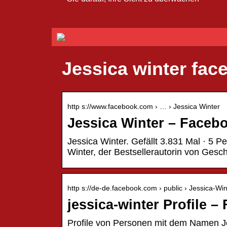
Jessica winter fac
http s://www.facebook.com › … › Jessica Winter
Jessica Winter – Faceb
Jessica Winter. Gefällt 3.831 Mal · 5 P
Winter, der Bestsellerautorin von Gesc
http s://de-de.facebook.com › public › Jessica-Win
jessica-winter Profile 
Profile von Personen mit dem Namen Jes