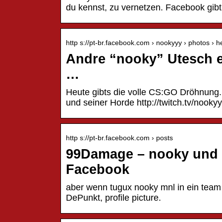
du kennst, zu vernetzen. Facebook gi
http s://pt-br.facebook.com › nookyyy › photos › 
Andre “nooky” Utesch e
…
Heute gibts die volle CS:GO Dröhnung. 
und seiner Horde http://twitch.tv/nookyy
http s://pt-br.facebook.com › posts
99Damage – nooky und m
Facebook
aber wenn tugux nooky mnl in ein team
DePunkt, profile picture.