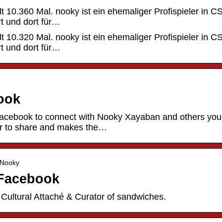
t 10.360 Mal. nooky ist ein ehemaliger Profispieler in C
rt und dort für…
t 10.320 Mal. nooky ist ein ehemaliger Profispieler in C
rt und dort für…
ook
acebook to connect with Nooky Xayaban and others yo
r to share and makes the…
 Nooky
Facebook
. Cultural Attaché & Curator of sandwiches.