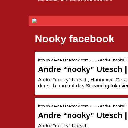
Nooky facebook
http s://de-de.facebook.com › … › Andre “nooky” 
Andre “nooky” Utesch 
Andre “nooky” Utesch, Hannover. Gefäll
der sich nun auf das Streaming fokusie
http s://de-de.facebook.com › … › Andre “nooky” 
Andre “nooky” Utesch 
Andre “nooky” Utesch