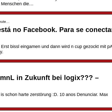
bt Menschen die…
heute…
stá no Facebook. Para se conecta
Erst bissl eingamen und dann wird n cup gezockt mit pA
y.
nL in Zukunft bei logix??? –
 is schon harte zerstörung :D. 10 anos Denunciar. Max