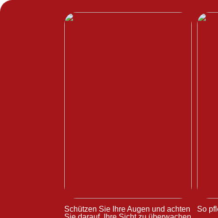
Schützen Sie Ihre Augen und achten
So pfl
Sie darauf, Ihre Sicht zu überwachen