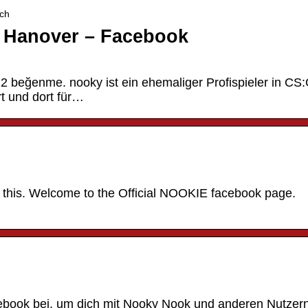
sch
| Hanover – Facebook
2 beğenme. nooky ist ein ehemaliger Profispieler in CS
rt und dort für…
 this. Welcome to the Official NOOKIE facebook page.
cebook bei, um dich mit Nooky Nook und anderen Nutzern