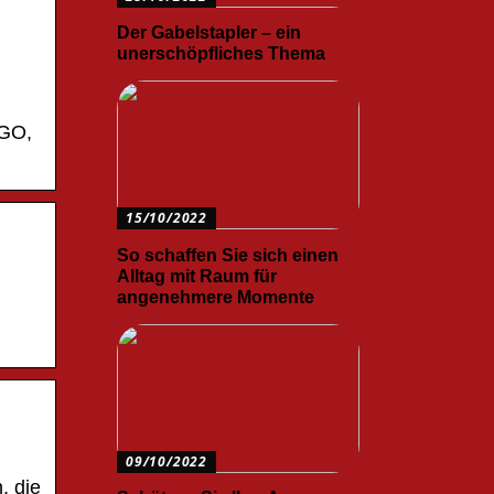
Der Gabelstapler – ein
unerschöpfliches Thema
:GO,
15/10/2022
So schaffen Sie sich einen
Alltag mit Raum für
angenehmere Momente
09/10/2022
, die