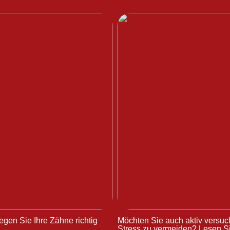
egen Sie Ihre Zähne richtig
Möchten Sie auch aktiv versuc
Stress zu vermeiden? Lesen Si