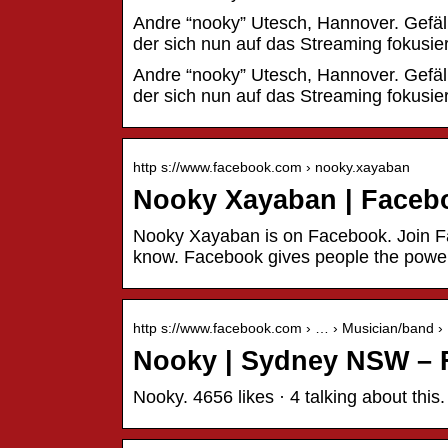
Andre “nooky” Utesch, Hannover. Gefäll
der sich nun auf das Streaming fokusie
Andre “nooky” Utesch, Hannover. Gefäll
der sich nun auf das Streaming fokusie
http s://www.facebook.com › nooky.xayaban
Nooky Xayaban | Faceb
Nooky Xayaban is on Facebook. Join F
know. Facebook gives people the powe
http s://www.facebook.com › … › Musician/band ›
Nooky | Sydney NSW – 
Nooky. 4656 likes · 4 talking about this