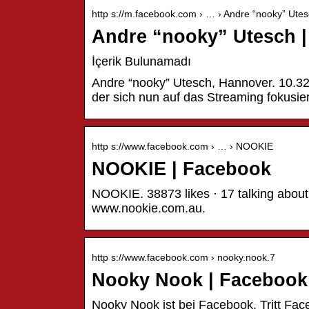
http s://m.facebook.com › … › Andre “nooky” Ute
Andre “nooky” Utesch 
İçerik Bulunamadı
Andre “nooky” Utesch, Hannover. 10.32
der sich nun auf das Streaming fokusie
http s://www.facebook.com › … › NOOKIE
NOOKIE | Facebook
NOOKIE. 38873 likes · 17 talking about
www.nookie.com.au.
http s://www.facebook.com › nooky.nook.7
Nooky Nook | Facebook
Nooky Nook ist bei Facebook. Tritt Fa