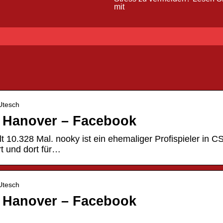
mit
Utesch
| Hanover – Facebook
t 10.328 Mal. nooky ist ein ehemaliger Profispieler in C
rt und dort für…
Utesch
| Hanover – Facebook