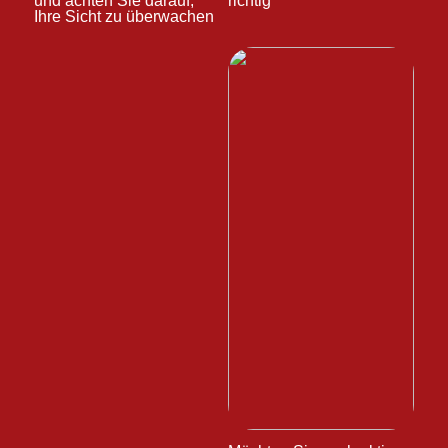
und achten Sie darauf,
richtig
Ihre Sicht zu überwachen