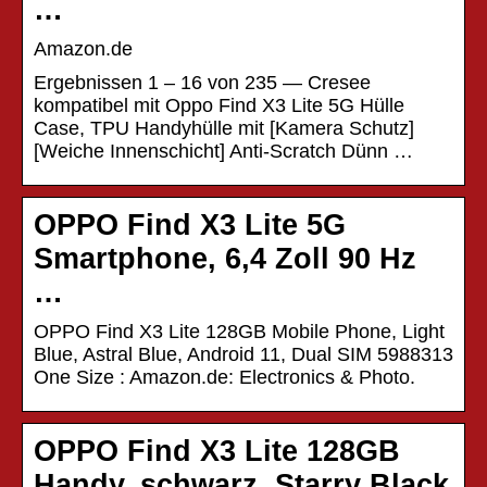
…
Amazon.de
Ergebnissen 1 – 16 von 235 — Cresee
kompatibel mit Oppo Find X3 Lite 5G Hülle
Case, TPU Handyhülle mit [Kamera Schutz]
[Weiche Innenschicht] Anti-Scratch Dünn …
OPPO Find X3 Lite 5G
Smartphone, 6,4 Zoll 90 Hz
…
OPPO Find X3 Lite 128GB Mobile Phone, Light
Blue, Astral Blue, Android 11, Dual SIM 5988313
One Size : Amazon.de: Electronics & Photo.
OPPO Find X3 Lite 128GB
Handy, schwarz, Starry Black