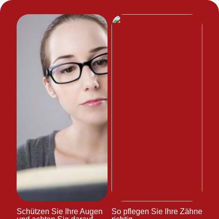
Schützen Sie Ihre Augen
So pflegen Sie Ihre Zähne