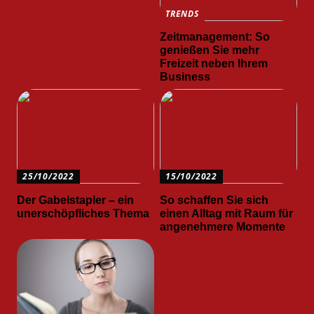
TRENDS
Zeitmanagement: So
genießen Sie mehr
Freizeit neben Ihrem
Business
25/10/2022
15/10/2022
Der Gabelstapler – ein
So schaffen Sie sich
unerschöpfliches Thema
einen Alltag mit Raum für
angenehmere Momente