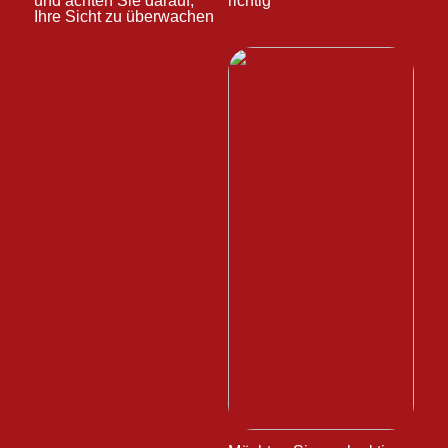
und achten Sie darauf,
richtig
Ihre Sicht zu überwachen