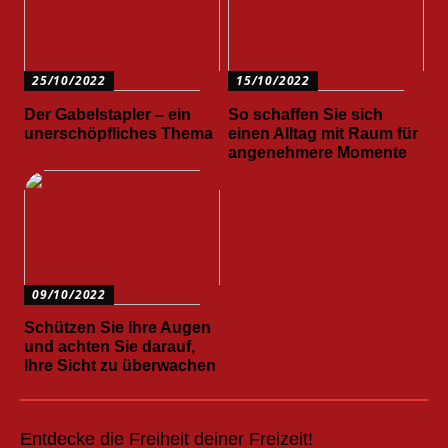
25/10/2022
15/10/2022
Der Gabelstapler – ein
So schaffen Sie sich
unerschöpfliches Thema
einen Alltag mit Raum für
angenehmere Momente
09/10/2022
Schützen Sie Ihre Augen
und achten Sie darauf,
Ihre Sicht zu überwachen
Entdecke die Freiheit deiner Freizeit!