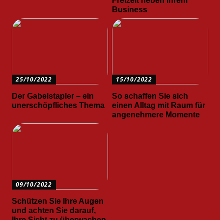
Freizeit neben Ihrem
Business
25/10/2022
15/10/2022
Der Gabelstapler – ein
So schaffen Sie sich
unerschöpfliches Thema
einen Alltag mit Raum für
angenehmere Momente
09/10/2022
Schützen Sie Ihre Augen
und achten Sie darauf,
Ihre Sicht zu überwachen