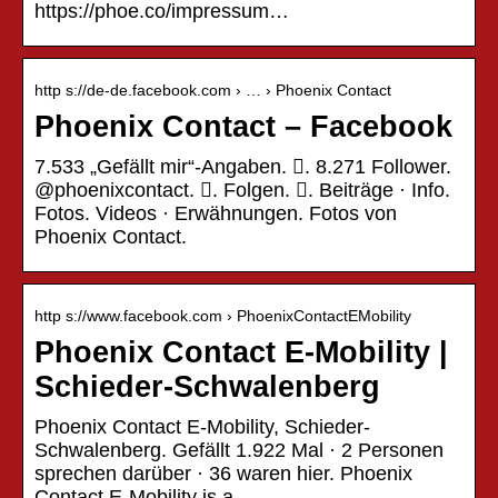
https://phoe.co/impressum…
http s://de-de.facebook.com › … › Phoenix Contact
Phoenix Contact – Facebook
7.533 „Gefällt mir“-Angaben. 󱞋. 8.271 Follower.
@phoenixcontact. 󱙶. Folgen. 󰟝. Beiträge · Info.
Fotos. Videos · Erwähnungen. Fotos von
Phoenix Contact.
http s://www.facebook.com › PhoenixContactEMobility
Phoenix Contact E-Mobility |
Schieder-Schwalenberg
Phoenix Contact E-Mobility, Schieder-
Schwalenberg. Gefällt 1.922 Mal · 2 Personen
sprechen darüber · 36 waren hier. Phoenix
Contact E-Mobility is a…