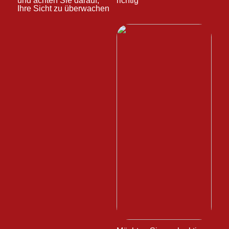
und achten Sie darauf,
richtig
Ihre Sicht zu überwachen