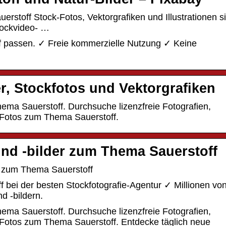
auerstoff Stock-Fotos, Vektorgrafiken und Illustrationen s
Stockvideo- …
off passen. ✓ Freie kommerzielle Nutzung ✓ Keine
er, Stockfotos und Vektorgrafiken
Thema Sauerstoff. Durchsuche lizenzfreie Fotografien,
 Fotos zum Thema Sauerstoff.
und -bilder zum Thema Sauerstoff
er zum Thema Sauerstoff
 bei der besten Stockfotografie-Agentur ✓ Millionen vo
nd -bildern.
Thema Sauerstoff. Durchsuche lizenzfreie Fotografien,
Fotos zum Thema Sauerstoff. Entdecke täglich neue