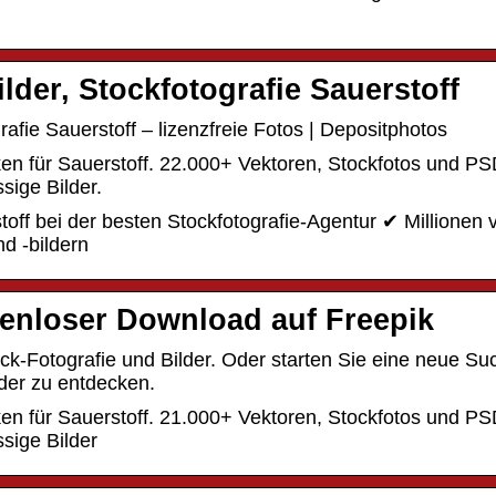
lder, Stockfotografie Sauerstoff
rafie Sauerstoff – lizenzfreie Fotos | Depositphotos
en für Sauerstoff. 22.000+ Vektoren, Stockfotos und P
sige Bilder.
ff bei der besten Stockfotografie-Agentur ✔ Millionen 
nd -bildern
tenloser Download auf Freepik
ck-Fotografie und Bilder. Oder starten Sie eine neue Su
der zu entdecken.
en für Sauerstoff. 21.000+ Vektoren, Stockfotos und P
sige Bilder