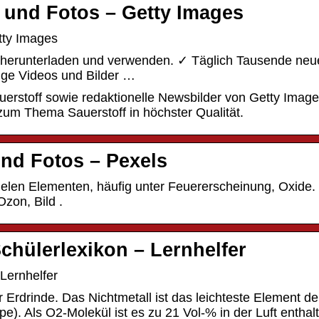
r und Fotos – Getty Images
tty Images
s herunterladen und verwenden. ✓ Täglich Tausende neu
ige Videos und Bilder …
rstoff sowie redaktionelle Newsbilder von Getty Image
zum Thema Sauerstoff in höchster Qualität.
und Fotos – Pexels
 vielen Elementen, häufig unter Feuererscheinung, Oxide.
Ozon, Bild .
Schülerlexikon – Lernhelfer
 Lernhelfer
r Erdrinde. Das Nichtmetall ist das leichteste Element de
). Als O2-Molekül ist es zu 21 Vol-% in der Luft enthal