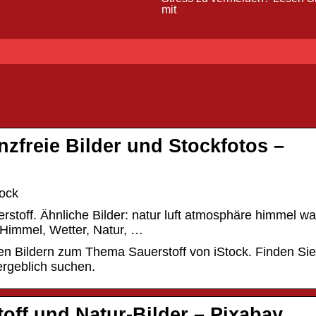
mit
nzfreie Bilder und Stockfotos –
tock
stoff. Ähnliche Bilder: natur luft atmosphäre himmel w
Himmel, Wetter, Natur, …
ien Bildern zum Thema Sauerstoff von iStock. Finden Sie
ergeblich suchen.
off und Natur-Bilder – Pixabay