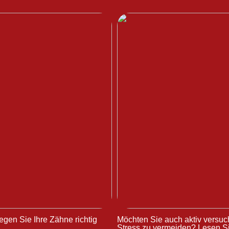
egen Sie Ihre Zähne richtig
Möchten Sie auch aktiv versuc
Stress zu vermeiden? Lesen Si