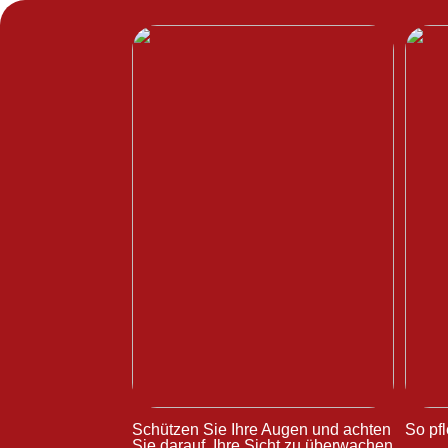
Schützen Sie Ihre Augen und achten
So pfl
Sie darauf, Ihre Sicht zu überwachen