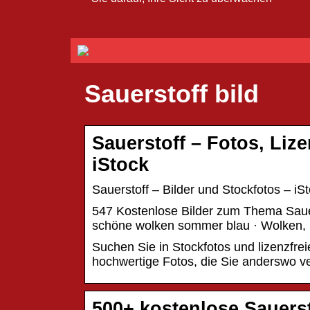
Sauerstoff bild
Sauerstoff – Fotos, Lize
iStock
Sauerstoff – Bilder und Stockfotos – iS
547 Kostenlose Bilder zum Thema Sauer
schöne wolken sommer blau · Wolken, 
Suchen Sie in Stockfotos und lizenzfre
hochwertige Fotos, die Sie anderswo v
500+ kostenlose Sauerst