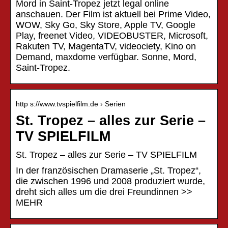
Mord in Saint-Tropez jetzt legal online
anschauen. Der Film ist aktuell bei Prime Video,
WOW, Sky Go, Sky Store, Apple TV, Google
Play, freenet Video, VIDEOBUSTER, Microsoft,
Rakuten TV, MagentaTV, videociety, Kino on
Demand, maxdome verfügbar. Sonne, Mord,
Saint-Tropez.
http s://www.tvspielfilm.de › Serien
St. Tropez – alles zur Serie –
TV SPIELFILM
St. Tropez – alles zur Serie – TV SPIELFILM
In der französischen Dramaserie „St. Tropez“,
die zwischen 1996 und 2008 produziert wurde,
dreht sich alles um die drei Freundinnen >>
MEHR