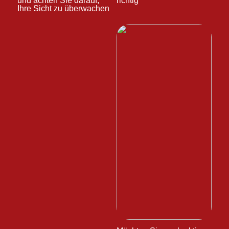
und achten Sie darauf,
richtig
Ihre Sicht zu überwachen