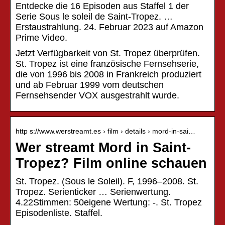
Entdecke die 16 Episoden aus Staffel 1 der
Serie Sous le soleil de Saint-Tropez. …
Erstaustrahlung. 24. Februar 2023 auf Amazon
Prime Video.
Jetzt Verfügbarkeit von St. Tropez überprüfen.
St. Tropez ist eine französische Fernsehserie,
die von 1996 bis 2008 in Frankreich produziert
und ab Februar 1999 vom deutschen
Fernsehsender VOX ausgestrahlt wurde.
http s://www.werstreamt.es › film › details › mord-in-sai…
Wer streamt Mord in Saint-
Tropez? Film online schauen
St. Tropez. (Sous le Soleil). F, 1996–2008. St.
Tropez. Serienticker … Serienwertung.
4.22Stimmen: 50eigene Wertung: -. St. Tropez
Episodenliste. Staffel.