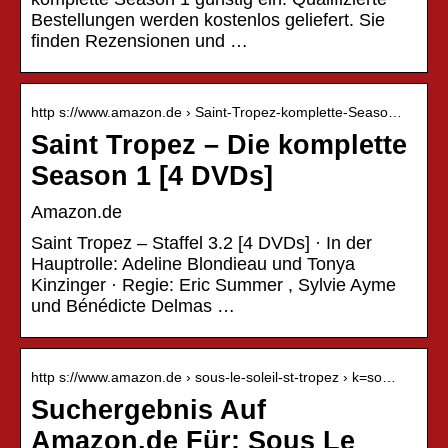
Bestellungen werden kostenlos geliefert. Sie
finden Rezensionen und …
http s://www.amazon.de › Saint-Tropez-komplette-Seaso…
Saint Tropez – Die komplette
Season 1 [4 DVDs]
Amazon.de
Saint Tropez – Staffel 3.2 [4 DVDs] · In der
Hauptrolle: Adeline Blondieau und Tonya
Kinzinger · Regie: Eric Summer , Sylvie Ayme
und Bénédicte Delmas …
http s://www.amazon.de › sous-le-soleil-st-tropez › k=so…
Suchergebnis Auf
Amazon.de Für: Sous Le