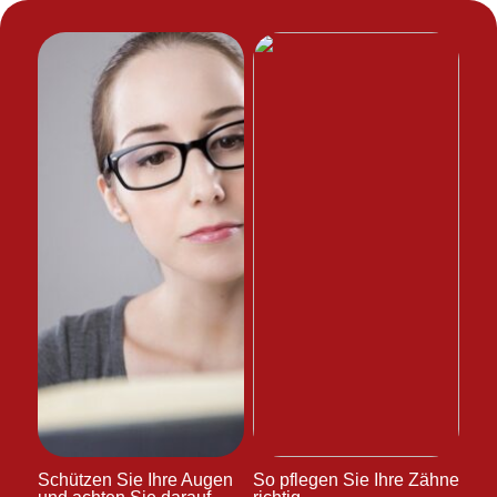
Schützen Sie Ihre Augen
So pflegen Sie Ihre Zähne