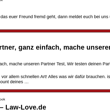
t das euer Freund fremd geht, dann meldet euch bei uns
rtner, ganz einfach, mache unsere
fach, mache unseren Partner Test, Wir testen deinen Par
or allem schnellen Art! Alles was wir dafür brauchen. is
count deines …
book
 – Law-Love.de