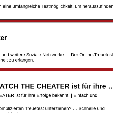
en eine umfangreiche Testmöglichkeit, um herauszufinde
ter
 und weitere Soziale Netzwerke … Der Online-Treuetest 
heit zu erlangen.
CATCH THE CHEATER ist für ihre 
ER ist für ihre Erfolge bekannt. | Einfach und
mplizierten Treuetest unterziehen? … Schnelle und