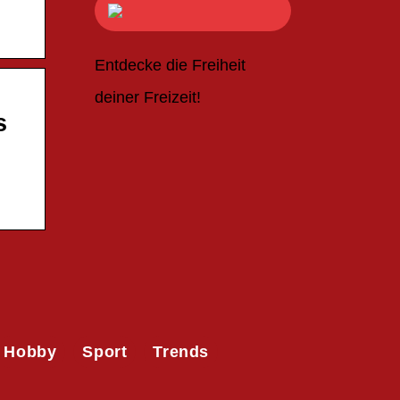
Entdecke die Freiheit
deiner Freizeit!
s
Hobby
Sport
Trends