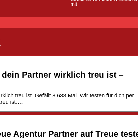
mit
k
dein Partner wirklich treu ist –
klich treu ist. Gefällt 8.633 Mal. Wir testen für dich per
treu ist….
eue Agentur Partner auf Treue test