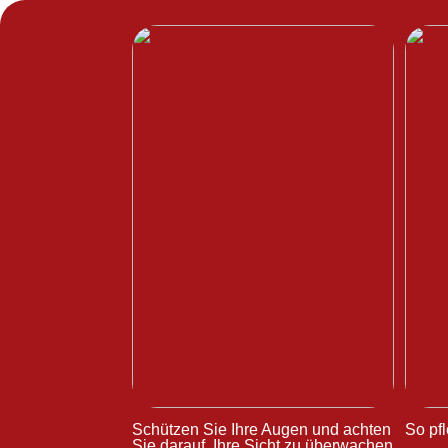
Schützen Sie Ihre Augen und achten
So pfl
Sie darauf, Ihre Sicht zu überwachen