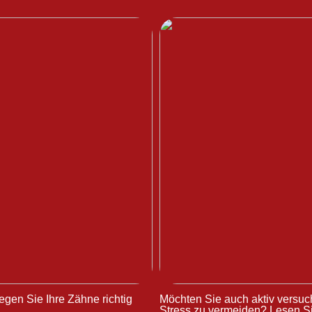
egen Sie Ihre Zähne richtig
Möchten Sie auch aktiv versuc
Stress zu vermeiden? Lesen Si