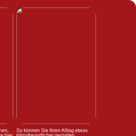
hen,
So können Sie Ihren Alltag etwas
e hier
klimafreundlicher gestalten