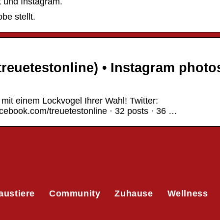
k und Instagram.
be stellt.
treuetestonline) • Instagram photo
 mit einem Lockvogel Ihrer Wahl! Twitter:
cebook.com/treuetestonline · 32 posts · 36 …
austiere
Community
Zuhause
Wellness