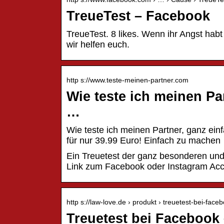
TreueTest – Facebook
TreueTest. 8 likes. Wenn ihr Angst hab
wir helfen euch.
http s://www.teste-meinen-partner.com
Wie teste ich meinen Pa
…
Wie teste ich meinen Partner, ganz ein
für nur 39.99 Euro! Einfach zu machen
Ein Treuetest der ganz besonderen und v
Link zum Facebook oder Instagram Ac
http s://law-love.de › produkt › treuetest-bei-face
Treuetest bei Facebook