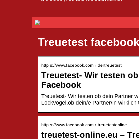
Treuetest faceboo
http s://www.facebook.com › dertreuetest
Treuetest- Wir testen ob 
Facebook
Treuetest- Wir testen ob dein Partner wir
Lockvogel,ob dein/e Partner/in wirklich 
http s://www.facebook.com › treuetestonline
treuetest-online.eu – Tr