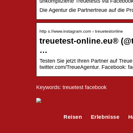
unkomplizierte Treuetests via Faceboo
Die Agentur die Partnertreue auf die Pro
http s://www.instagram.com › treuetestonline
treuetest-online.eu® (@
…
Testen Sie jetzt Ihren Partner auf Treue
twitter.com/TreueAgentur. Facebook: fa
Keywords: treuetest facebook
Reisen
Erlebnisse
H