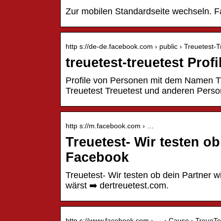
Zur mobilen Standardseite wechseln.
http s://de-de.facebook.com › public › Treuetest-T
treuetest-treuetest Prof
Profile von Personen mit dem Namen Tre
Treuetest Treuetest und anderen Pers
http s://m.facebook.com › …
Treuetest- Wir testen ob 
Facebook
Treuetest- Wir testen ob dein Partner w
wärst ➡️ dertreuetest.com.
http s://www.facebook.com › … › Cause › TreueTe