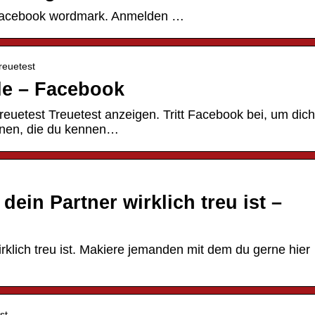
 Facebook wordmark. Anmelden …
reuetest
ile – Facebook
uetest Treuetest anzeigen. Tritt Facebook bei, um dich
onen, die du kennen…
dein Partner wirklich treu ist –
irklich treu ist. Makiere jemanden mit dem du gerne hier
st