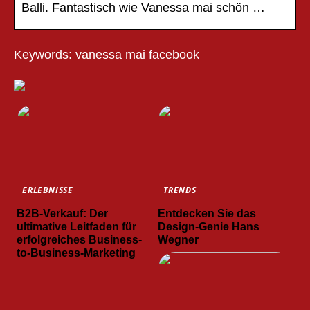
Balli. Fantastisch wie Vanessa mai schön …
Keywords: vanessa mai facebook
ERLEBNISSE
TRENDS
B2B-Verkauf: Der
Entdecken Sie das
ultimative Leitfaden für
Design-Genie Hans
erfolgreiches Business-
Wegner
to-Business-Marketing