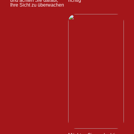
und achten Sie darauf,
richtig
Ihre Sicht zu überwachen