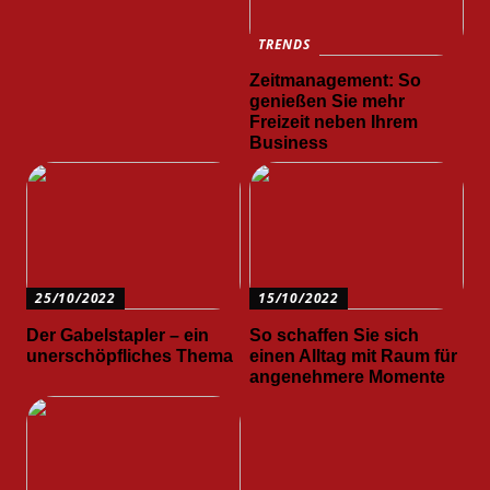
TRENDS
Zeitmanagement: So
genießen Sie mehr
Freizeit neben Ihrem
Business
25/10/2022
15/10/2022
Der Gabelstapler – ein
So schaffen Sie sich
unerschöpfliches Thema
einen Alltag mit Raum für
angenehmere Momente