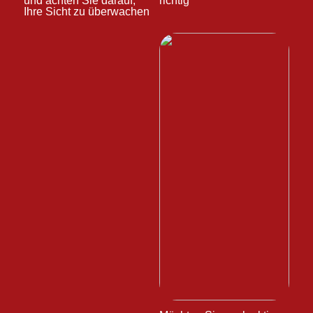
und achten Sie darauf,
richtig
Ihre Sicht zu überwachen