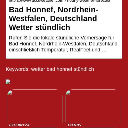
http s://www.accuweather.com › hourly-weather-forecast
Bad Honnef, Nordrhein-
Westfalen, Deutschland
Wetter stündlich
Rufen Sie die lokale stündliche Vorhersage für
Bad Honnef, Nordrhein-Westfalen, Deutschland
einschließlich Temperatur, RealFeel und …
Keywords: wetter bad honnef stündlich
ERLEBNISSE
TRENDS