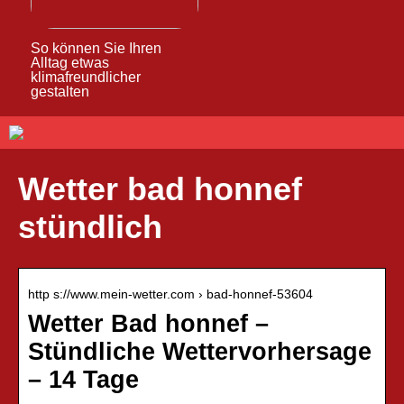
So können Sie Ihren
Alltag etwas
klimafreundlicher
gestalten
Wetter bad honnef
stündlich
http s://www.mein-wetter.com › bad-honnef-53604
Wetter Bad honnef –
Stündliche Wettervorhersage
– 14 Tage