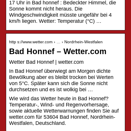
17 Uhr in Bad honnef : Bedeckter Himmel, die
Sonne kommt nicht heraus. Die
Windgeschwindigkeit müsste ungefähr bei 4
km/h liegen. Wetter: Temperatur (°C) …
http s://www.wetter.com › … › Nordrhein-Westfalen
Bad Honnef – Wetter.com
Wetter Bad Honnef | wetter.com
In Bad Honnef überwiegt am Morgen dichte
Bewölkung aber es bleibt trocken bei Werten
von 5°C. Später kann sich die Sonne nicht
durchsetzen und es ist wolkig bei …
Wie wird das Wetter heute in Bad Honnef?
Temperatur-, Wind- und Regenvorhersage,
sowie aktuelle Wetterwarnungen finden Sie auf
wetter.com für 53604 Bad Honnef, Nordrhein-
Westfalen, Deutschland.