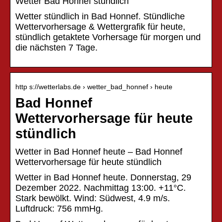
Wetter Bad Honnef stündlich
Wetter stündlich in Bad Honnef. Stündliche
Wettervorhersage & Wettergrafik für heute,
stündlich getaktete Vorhersage für morgen und
die nächsten 7 Tage.
http s://wetterlabs.de › wetter_bad_honnef › heute
Bad Honnef
Wettervorhersage für heute
stündlich
Wetter in Bad Honnef heute – Bad Honnef
Wettervorhersage für heute stündlich
Wetter in Bad Honnef heute. Donnerstag, 29
Dezember 2022. Nachmittag 13:00. +11°C.
Stark bewölkt. Wind: Südwest, 4.9 m/s.
Luftdruck: 756 mmHg.