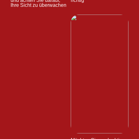
und achten Sie darauf,
richtig
Ihre Sicht zu überwachen