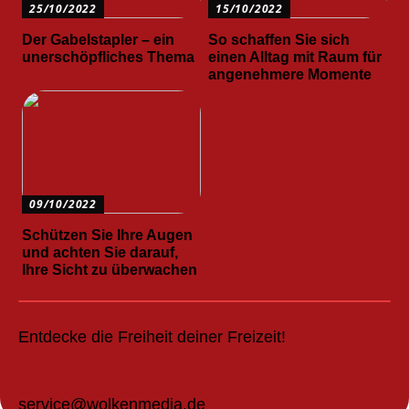
25/10/2022
15/10/2022
Der Gabelstapler – ein
So schaffen Sie sich
unerschöpfliches Thema
einen Alltag mit Raum für
angenehmere Momente
09/10/2022
Schützen Sie Ihre Augen
und achten Sie darauf,
Ihre Sicht zu überwachen
Entdecke die Freiheit deiner Freizeit!
service@wolkenmedia.de