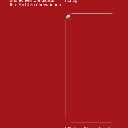
und achten Sie darauf,
richtig
Ihre Sicht zu überwachen