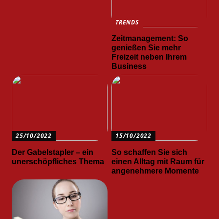
TRENDS
Zeitmanagement: So
genießen Sie mehr
Freizeit neben Ihrem
Business
25/10/2022
15/10/2022
Der Gabelstapler – ein
So schaffen Sie sich
unerschöpfliches Thema
einen Alltag mit Raum für
angenehmere Momente