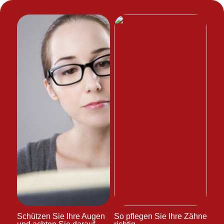
Schützen Sie Ihre Augen
So pflegen Sie Ihre Zähne