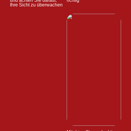
und achten Sie darauf,
richtig
Ihre Sicht zu überwachen