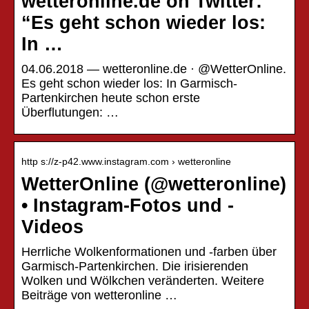
wetteronline.de on Twitter:
“Es geht schon wieder los:
In …
04.06.2018 — wetteronline.de · @WetterOnline.
Es geht schon wieder los: In Garmisch-
Partenkirchen heute schon erste
Überflutungen: …
http s://z-p42.www.instagram.com › wetteronline
WetterOnline (@wetteronline)
• Instagram-Fotos und -
Videos
Herrliche Wolkenformationen und -farben über
Garmisch-Partenkirchen. Die irisierenden
Wolken und Wölkchen veränderten. Weitere
Beiträge von wetteronline …