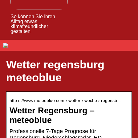
So können Sie Ihren
Alltag etwas
klimafreundlicher
gestalten
Wetter regensburg
meteoblue
http s://www.meteoblue.com › wetter › woche › regensb…
Wetter Regensburg –
meteoblue
Professionelle 7-Tage Prognose für
Regensburg. Niederschlagsradar, HD-