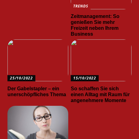
TRENDS
Zeitmanagement: So
genießen Sie mehr
Freizeit neben Ihrem
Business
25/10/2022
15/10/2022
Der Gabelstapler – ein
So schaffen Sie sich
unerschöpfliches Thema
einen Alltag mit Raum für
angenehmere Momente