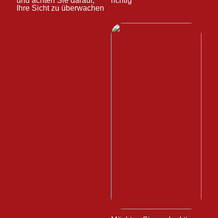
und achten Sie darauf,
richtig
Ihre Sicht zu überwachen