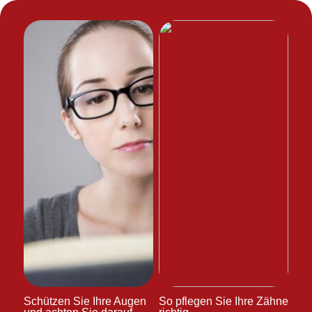
Schützen Sie Ihre Augen
So pflegen Sie Ihre Zähne