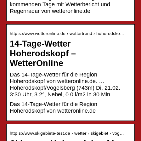
kommenden Tage mit Wetterbericht und
Regenradar von wetteronline.de
http s://www.wetteronline.de › wettertrend › hoherodsko…
14-Tage-Wetter
Hoherodskopf –
WetterOnline
Das 14-Tage-Wetter für die Region
Hoherodskopf von wetteronline.de. …
Hoherodskopf/Vogelsberg (743m) Di, 21.02.
3:30 Uhr, 3.2°, Nebel, 0.0 l/m2 in 30 Min …
Das 14-Tage-Wetter für die Region
Hoherodskopf von wetteronline.de
http s://www.skigebiete-test.de › wetter › skigebiet › vog…