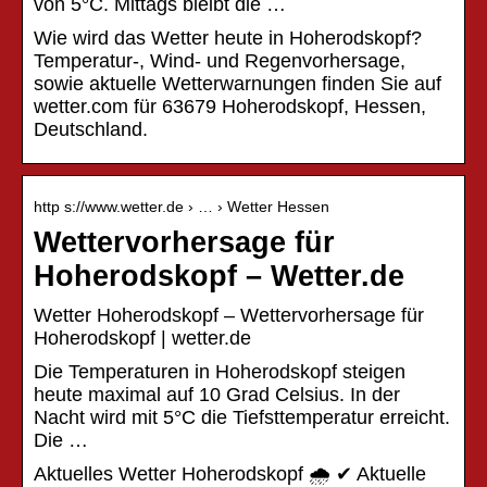
von 5°C. Mittags bleibt die …
Wie wird das Wetter heute in Hoherodskopf?
Temperatur-, Wind- und Regenvorhersage,
sowie aktuelle Wetterwarnungen finden Sie auf
wetter.com für 63679 Hoherodskopf, Hessen,
Deutschland.
http s://www.wetter.de › … › Wetter Hessen
Wettervorhersage für
Hoherodskopf – Wetter.de
Wetter Hoherodskopf – Wettervorhersage für
Hoherodskopf | wetter.de
Die Temperaturen in Hoherodskopf steigen
heute maximal auf 10 Grad Celsius. In der
Nacht wird mit 5°C die Tiefsttemperatur erreicht.
Die …
Aktuelles Wetter Hoherodskopf 🌧️ ✔ Aktuelle