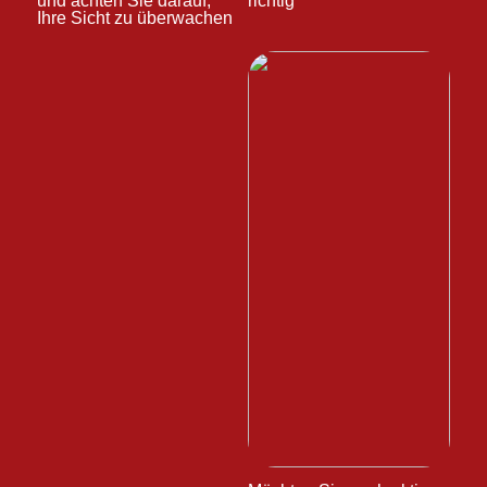
und achten Sie darauf,
richtig
Ihre Sicht zu überwachen