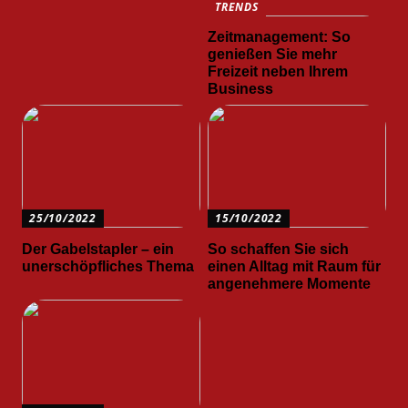
TRENDS
Zeitmanagement: So
genießen Sie mehr
Freizeit neben Ihrem
Business
25/10/2022
15/10/2022
Der Gabelstapler – ein
So schaffen Sie sich
unerschöpfliches Thema
einen Alltag mit Raum für
angenehmere Momente